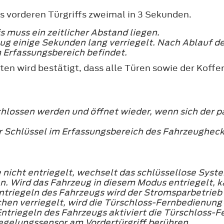
s vorderen Türgriffs zweimal in 3 Sekunden.
s muss ein zeitlicher Abstand liegen.
eug einige Sekunden lang verriegelt. Nach Ablauf 
 Erfassungsbereich befindet.
ten wird bestätigt, dass alle Türen sowie der Koff
lossen werden und öffnet wieder, wenn sich der pa
er Schlüssel im Erfassungsbereich des Fahrzeughec
 nicht entriegelt, wechselt das schlüssellose Syst
. Wird das Fahrzeug in diesem Modus entriegelt, k
Entriegeln des Fahrzeugs wird der Stromsparbetrieb
hen verriegelt, wird die Türschloss-Fernbedienun
Entriegeln des Fahrzeugs aktiviert die Türschloss-
egelungssensor am Vordertürgriff berühren.