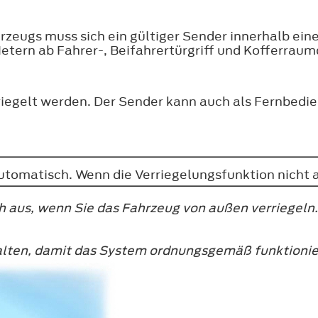
rzeugs muss sich ein gültiger Sender innerhalb ein
Metern ab Fahrer-, Beifahrertürgriff und Kofferraum
riegelt werden. Der Sender kann auch als Fernbed
utomatisch. Wenn die Verriegelungsfunktion nicht ak
 aus, wenn Sie das Fahrzeug von außen verriegeln.
halten, damit das System ordnungsgemäß funktionie