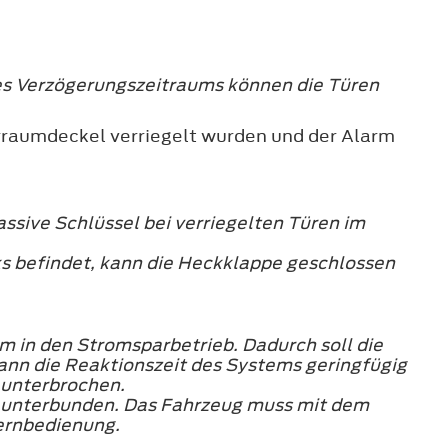
des Verzögerungszeitraums können die Türen
erraumdeckel verriegelt wurden und der Alarm
ssive Schlüssel bei verriegelten Türen im
ks befindet, kann die Heckklappe geschlossen
em in den Stromsparbetrieb. Dadurch soll die
ann die Reaktionszeit des Systems geringfügig
 unterbrochen.
g unterbunden. Das Fahrzeug muss mit dem
Fernbedienung.