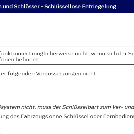
 und Schlösser - Schlüssellose Entriegelung
 funktioniert möglicherweise nicht, wenn sich der 
efonen befindet.
ter folgenden Voraussetzungen nicht:
eßsystem nicht, muss der Schlüsselbart zum Ver- un
nung des Fahrzeugs ohne Schlüssel oder Fernbedien