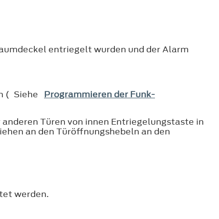
rraumdeckel entriegelt wurden und der Alarm
en ( Siehe
Programmieren der Funk-
er anderen Türen von innen Entriegelungstaste in
Ziehen an den Türöffnungshebeln an den
rtet werden.