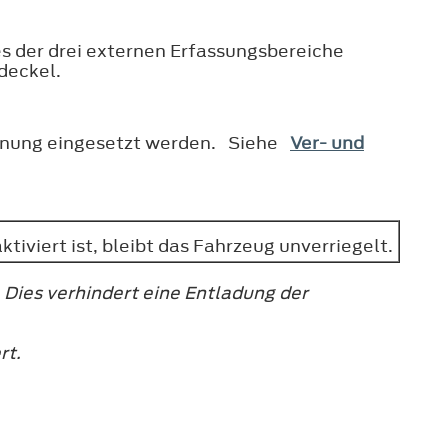
es der drei externen Erfassungsbereiche
deckel.
ienung eingesetzt werden. Siehe
Ver- und
tiviert ist, bleibt das Fahrzeug unverriegelt.
 Dies verhindert eine Entladung der
rt.