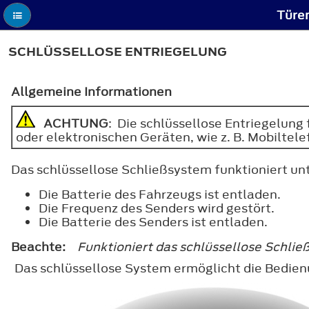
Türen
SCHLÜSSELLOSE ENTRIEGELUNG
Allgemeine Informationen
ACHTUNG
: Die schlüssellose Entriegelung
oder elektronischen Geräten, wie z. B. Mobiltel
Das schlüssellose Schließsystem funktioniert un
Die Batterie des Fahrzeugs ist entladen.
Die Frequenz des Senders wird gestört.
Die Batterie des Senders ist entladen.
Beachte:
Funktioniert das schlüssellose Schli
Das schlüssellose System ermöglicht die Bedie