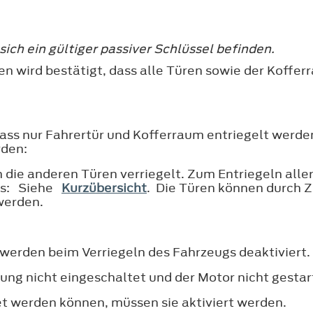
ich ein gültiger passiver Schlüssel befinden.
en wird bestätigt, dass alle Türen sowie der Koffe
 dass nur Fahrertür und Kofferraum entriegelt werd
rden:
en die anderen Türen verriegelt. Zum Entriegeln all
ils: Siehe
Kurzübersicht
. Die Türen können durch 
werden.
erden beim Verriegeln des Fahrzeugs deaktiviert.
ung nicht eingeschaltet und der Motor nicht gesta
t werden können, müssen sie aktiviert werden.