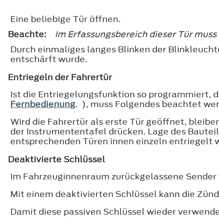
Eine beliebige Tür öffnen.
Beachte:
Im Erfassungsbereich dieser Tür muss s
Durch einmaliges langes Blinken der Blinkleucht
entschärft wurde.
Entriegeln der Fahrertür
Ist die Entriegelungsfunktion so programmiert,
Fernbedienung
. ), muss Folgendes beachtet we
Wird die Fahrertür als erste Tür geöffnet, bleib
der Instrumententafel drücken. Lage des Baute
entsprechenden Türen innen einzeln entriegelt 
Deaktivierte Schlüssel
Im Fahrzeuginnenraum zurückgelassene Sender w
Mit einem deaktivierten Schlüssel kann die Zünd
Damit diese passiven Schlüssel wieder verwende