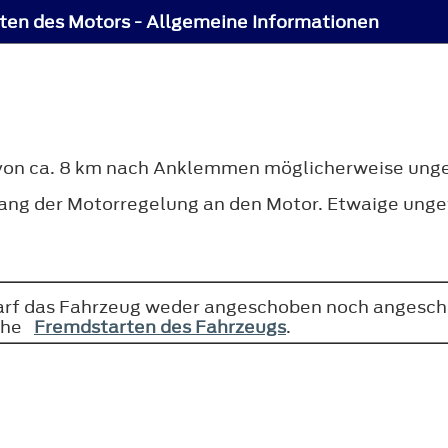
ten des Motors - Allgemeine Informationen
 von ca. 8 km nach Anklemmen möglicherweise ung
rgang der Motorregelung an den Motor. Etwaige un
arf das Fahrzeug weder angeschoben noch angesch
iehe
Fremdstarten des Fahrzeugs
.