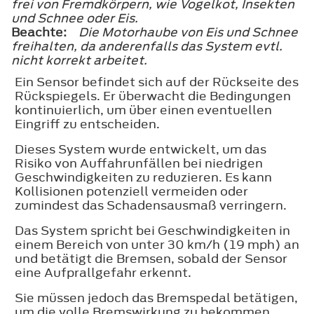
frei von Fremdkörpern, wie Vogelkot, Insekten
und Schnee oder Eis.
Beachte:
Die Motorhaube von Eis und Schnee
freihalten, da anderenfalls das System evtl.
nicht korrekt arbeitet.
Ein Sensor befindet sich auf der Rückseite des
Rückspiegels. Er überwacht die Bedingungen
kontinuierlich, um über einen eventuellen
Eingriff zu entscheiden.
Dieses System wurde entwickelt, um das
Risiko von Auffahrunfällen bei niedrigen
Geschwindigkeiten zu reduzieren. Es kann
Kollisionen potenziell vermeiden oder
zumindest das Schadensausmaß verringern.
Das System spricht bei Geschwindigkeiten in
einem Bereich von unter 30 km/h (19 mph) an
und betätigt die Bremsen, sobald der Sensor
eine Aufprallgefahr erkennt.
Sie müssen jedoch das Bremspedal betätigen,
um die volle Bremswirkung zu bekommen.