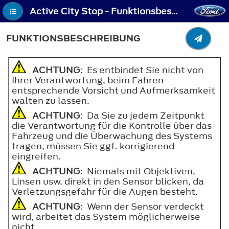
Active City Stop - Funktionsbeschreibung
FUNKTIONSBESCHREIBUNG
ACHTUNG
: Es entbindet Sie nicht von
Ihrer Verantwortung, beim Fahren
entsprechende Vorsicht und Aufmerksamkeit
walten zu lassen.
ACHTUNG
: Da Sie zu jedem Zeitpunkt
die Verantwortung für die Kontrolle über das
Fahrzeug und die Überwachung des Systems
tragen, müssen Sie ggf. korrigierend
eingreifen.
ACHTUNG
: Niemals mit Objektiven,
Linsen usw. direkt in den Sensor blicken, da
Verletzungsgefahr für die Augen besteht.
ACHTUNG
: Wenn der Sensor verdeckt
wird, arbeitet das System möglicherweise
nicht.