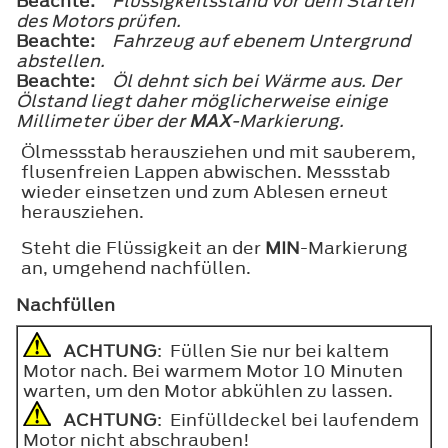
Beachte:
Flüssigkeitsstand vor dem Starten
des Motors prüfen.
Beachte:
Fahrzeug auf ebenem Untergrund
abstellen.
Beachte:
Öl dehnt sich bei Wärme aus. Der
Ölstand liegt daher möglicherweise einige
Millimeter über der
MAX
-Markierung.
Ölmessstab herausziehen und mit sauberem,
flusenfreien Lappen abwischen. Messstab
wieder einsetzen und zum Ablesen erneut
herausziehen.
Steht die Flüssigkeit an der
MIN
-Markierung
an, umgehend nachfüllen.
Nachfüllen
ACHTUNG
: Füllen Sie nur bei kaltem
Motor nach. Bei warmem Motor 10 Minuten
warten, um den Motor abkühlen zu lassen.
ACHTUNG
: Einfülldeckel bei laufendem
Motor nicht abschrauben!