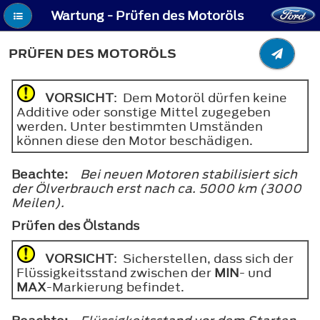
Wartung - Prüfen des Motoröls
PRÜFEN DES MOTORÖLS
VORSICHT
: Dem Motoröl dürfen keine
Additive oder sonstige Mittel zugegeben
werden. Unter bestimmten Umständen
können diese den Motor beschädigen.
Beachte:
Bei neuen Motoren stabilisiert sich
der Ölverbrauch erst nach ca. 5000 km (3000
Meilen).
Prüfen des Ölstands
VORSICHT
: Sicherstellen, dass sich der
Flüssigkeitsstand zwischen der
MIN
- und
MAX
-Markierung befindet.