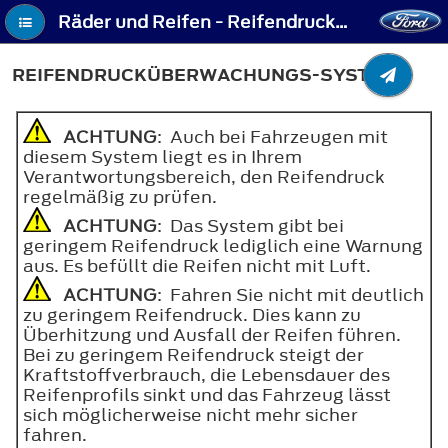
Räder und Reifen - Reifendrucküberwachungs-System
REIFENDRUCKÜBERWACHUNGS-SYSTEM
ACHTUNG
: Auch bei Fahrzeugen mit
diesem System liegt es in Ihrem
Verantwortungsbereich, den Reifendruck
regelmäßig zu prüfen.
ACHTUNG
: Das System gibt bei
geringem Reifendruck lediglich eine Warnung
aus. Es befüllt die Reifen nicht mit Luft.
ACHTUNG
: Fahren Sie nicht mit deutlich
zu geringem Reifendruck. Dies kann zu
Überhitzung und Ausfall der Reifen führen.
Bei zu geringem Reifendruck steigt der
Kraftstoffverbrauch, die Lebensdauer des
Reifenprofils sinkt und das Fahrzeug lässt
sich möglicherweise nicht mehr sicher
fahren.