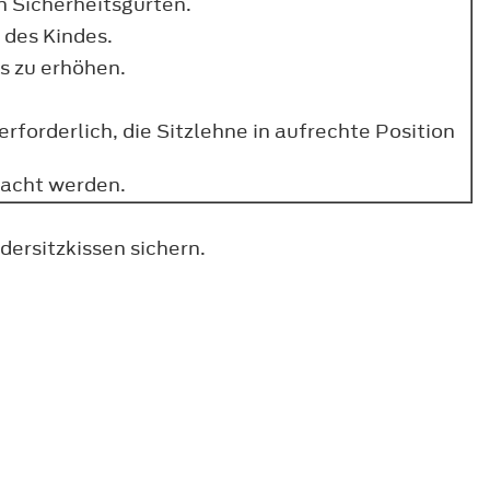
n Sicherheitsgurten.
 des Kindes.
s zu erhöhen.
rforderlich, die Sitzlehne in aufrechte Position
racht werden.
dersitzkissen sichern.