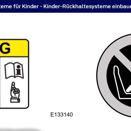
eme für Kinder - Kinder-Rückhaltesysteme einbau