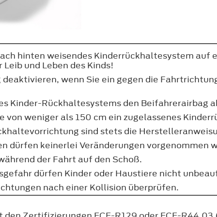
nach hinten weisendes Kinderrückhaltesystem auf 
 Leib und Leben des Kinds!
g deaktivieren, wenn Sie ein gegen die Fahrtrich
s Kinder-Rückhaltesystems den Beifahrerairbag ak
öße von weniger als 150 cm ein zugelassenes Kinde
ckhaltevorrichtung sind stets die Herstelleranweis
gen dürfen keinerlei Veränderungen vorgenommen 
 während der Fahrt auf den Schoß.
sgefahr dürfen Kinder oder Haustiere nicht unbeau
ichtungen nach einer Kollision überprüfen.
it den Zertifizierungen ECE-R129 oder ECE-R44.03 