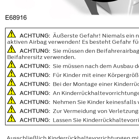
ACHTUNG
: Äußerste Gefahr! Niemals ein 
aktiven Airbag verwenden! Es besteht Gefahr für
ACHTUNG
: Sie müssen den Beifahrerairba
Beifahrersitz verwenden.
ACHTUNG
: Sie müssen nach dem Ausbau de
ACHTUNG
: Für Kinder mit einer Körpergr
ACHTUNG
: Bei der Montage einer Kinderrü
ACHTUNG
: An Kinderrückhaltevorrichtun
ACHTUNG
: Nehmen Sie Kinder keinesfalls
ACHTUNG
: Zur Vermeidung von Verletzung
ACHTUNG
: Lassen Sie Kinderrückhaltevorr
Ausschließlich Kinderrückhaltevorrichtungen m