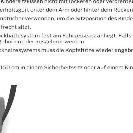
 Kindersitzkissen nicht mit lockeren oder verdrehte
herheitsgurt unter dem Arm oder hinter dem Rücken
ndtücher verwenden, um die Sitzposition des Kinde
frecht sitzt.
ückhaltesystem fest am Fahrzeugsitz anliegt. Falls e
ngehoben oder ausgebaut werden.
ckhaltesystems muss die Kopfstütze wieder angeb
150 cm in einem Sicherheitssitz oder auf einem Kin