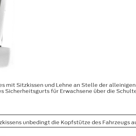
 mit Sitzkissen und Lehne an Stelle der alleinigen
es Sicherheitsgurts für Erwachsene über die Schult
zkissens unbedingt die Kopfstütze des Fahrzeugs au