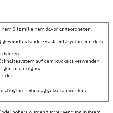
einem Sitz mit einem davor angeordneten,
tung gewandtes Kinder-Rückhaltesystem auf dem
tivieren.
rrückhaltesystem auf dem Rücksitz verwenden.
ungen zu befolgen.
werden.
fsichtigt im Fahrzeug gelassen werden.
(oder höher) wurden zur Verwendung in Ihrem