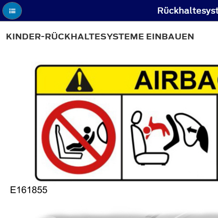
Rückhaltesyst
KINDER-RÜCKHALTESYSTEME EINBAUEN