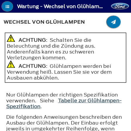
Wartung - Wechsel von Glühlampen
WECHSEL VON GLÜHLAMPEN
ACHTUNG
: Schalten Sie die
Beleuchtung und die Zündung aus.
Anderenfalls kann es zu schweren
Verletzungen kommen.
ACHTUNG
: Glühlampen werden bei
Verwendung heiß. Lassen Sie sie vor dem
Ausbauen abkühlen.
Nur Glühlampen der richtigen Spezifikation
verwenden. Siehe
Tabelle zur Glühlampen-
Spezifikation
.
Die folgenden Anweisungen beschreiben den
Ausbau der Glühlampen. Der Einbau erfolgt
jeweils in umgekehrter Reihenfolge, wenn