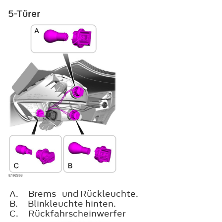
5-Türer
A.
Brems- und Rückleuchte.
B.
Blinkleuchte hinten.
C.
Rückfahrscheinwerfer