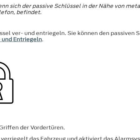
wenn sich der passive Schlüssel in der Nähe von me
lefon, befindet.
sel ver- und entriegeln. Sie können den passiven 
 und Entriegeln
.
Griffen der Vordertüren.
verriegelt das Fahrzeug und aktiviert das Alarmsy