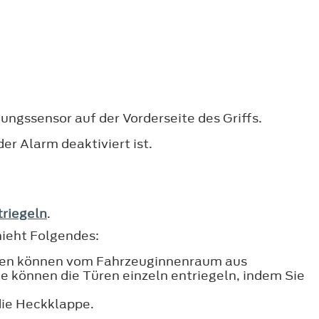
lungssensor auf der Vorderseite des Griffs.
er Alarm deaktiviert ist.
triegeln
.
hieht Folgendes:
 Türen können vom Fahrzeuginnenraum aus
ie können die Türen einzeln entriegeln, indem Sie
 die Heckklappe.