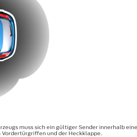
rzeugs muss sich ein gültiger Sender innerhalb ein
n Vordertürgriffen und der Heckklappe.