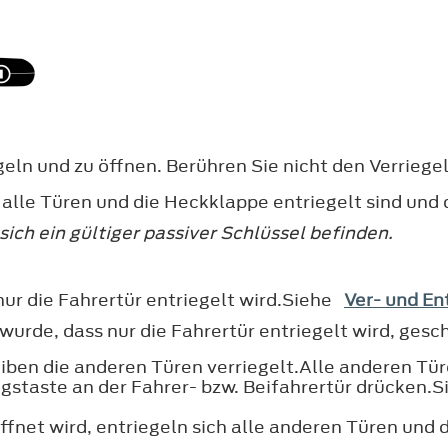
geln und zu öffnen. Berühren Sie nicht den Verriege
 alle Türen und die Heckklappe entriegelt sind und d
ich ein gültiger passiver Schlüssel befinden.
ur die Fahrertür entriegelt wird.Siehe
Ver- und En
wurde, dass nur die Fahrertür entriegelt wird, gesc
bleiben die anderen Türen verriegelt.Alle anderen
gstaste an der Fahrer- bzw. Beifahrertür drücken.S
öffnet wird, entriegeln sich alle anderen Türen und