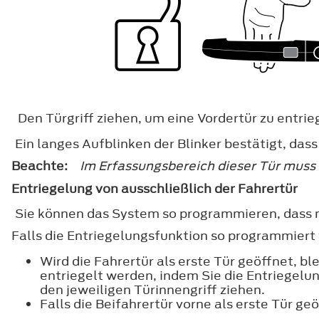
Den Türgriff ziehen, um eine Vordertür zu entrie
Ein langes Aufblinken der Blinker bestätigt, dass
Beachte:
Im Erfassungsbereich dieser Tür muss s
Entriegelung von ausschließlich der Fahrertür
Sie können das System so programmieren, dass n
Falls die Entriegelungsfunktion so programmiert 
Wird die Fahrertür als erste Tür geöffnet, 
entriegelt werden, indem Sie die Entriegelun
den jeweiligen Türinnengriff ziehen.
Falls die Beifahrertür vorne als erste Tür ge