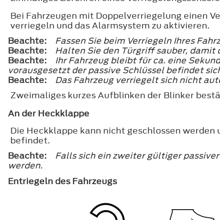
Bei Fahrzeugen mit Doppelverriegelung einen Ve
verriegeln und das Alarmsystem zu aktivieren.
Beachte:
Fassen Sie beim Verriegeln Ihres Fahrz
Beachte:
Halten Sie den Türgriff sauber, dami
Beachte:
Ihr Fahrzeug bleibt für ca. eine Seku
vorausgesetzt der passive Schlüssel befindet sic
Beachte:
Das Fahrzeug verriegelt sich nicht au
Zweimaliges kurzes Aufblinken der Blinker bestät
An der Heckklappe
Die Heckklappe kann nicht geschlossen werden u
befindet.
Beachte:
Falls sich ein zweiter gültiger passi
werden.
Entriegeln des Fahrzeugs