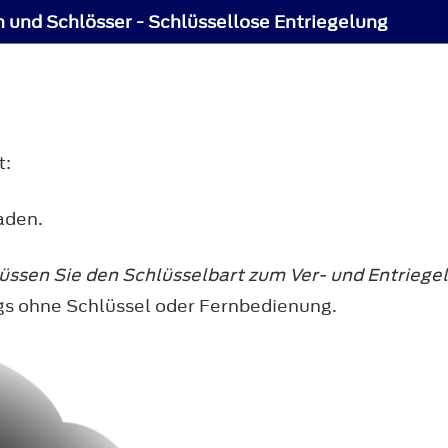
 und Schlösser - Schlüssellose Entriegelung
t:
aden.
müssen Sie den Schlüsselbart zum Ver- und Entrieg
gs ohne Schlüssel oder Fernbedienung.