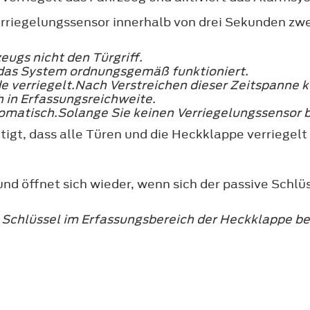
rriegelungssensor innerhalb von drei Sekunden zw
eugs nicht den Türgriff.
t das System ordnungsgemäß funktioniert.
nde verriegelt.Nach Verstreichen dieser Zeitspanne 
h in Erfassungsreichweite.
tomatisch.Solange Sie keinen Verriegelungssensor be
igt, dass alle Türen und die Heckklappe verriegelt 
nd öffnet sich wieder, wenn sich der passive Schlü
ver Schlüssel im Erfassungsbereich der Heckklappe 