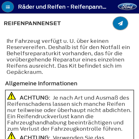
Räder und Reifen - Reifenpannenset
REIFENPANNENSET
Ihr Fahrzeug verfügt u. U. über keinen
Reservereifen. Deshalb ist für den Notfall ein
Behelfsreparaturkit vorhanden, das für die
vorübergehende Reparatur eines einzelnen
Reifens ausreicht. Das Kit befindet sich im
Gepäckraum.
Allgemeine Informationen
ACHTUNG
: Je nach Art und Ausmaß des
Reifenschadens lassen sich manche Reifen
nur teilweise oder überhaupt nicht abdichten.
Ein Reifendruckverlust kann die
Fahrzeughandhabung beeinträchtigen und
zum Verlust der Fahrzeugkontrolle führen.
ACHTUNG
: Verwenden Sie das