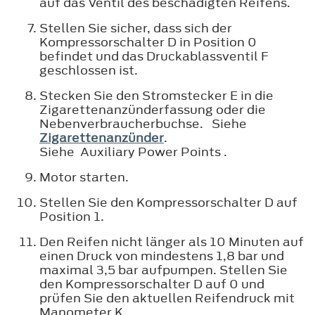
auf das Ventil des beschädigten Reifens.
Stellen Sie sicher, dass sich der
Kompressorschalter D in Position 0
befindet und das Druckablassventil F
geschlossen ist.
Stecken Sie den Stromstecker E in die
Zigarettenanzünderfassung oder die
Nebenverbraucherbuchse. Siehe
Zigarettenanzünder
.
Siehe Auxiliary Power Points .
Motor starten.
Stellen Sie den Kompressorschalter D auf
Position 1.
Den Reifen nicht länger als 10 Minuten auf
einen Druck von mindestens 1,8 bar und
maximal 3,5 bar aufpumpen. Stellen Sie
den Kompressorschalter D auf 0 und
prüfen Sie den aktuellen Reifendruck mit
Manometer K.