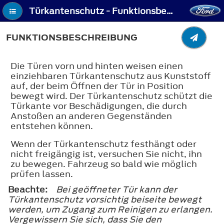
Türkantenschutz - Funktionsbeschreibung
FUNKTIONSBESCHREIBUNG
Die Türen vorn und hinten weisen einen
einziehbaren Türkantenschutz aus Kunststoff
auf, der beim Öffnen der Tür in Position
bewegt wird. Der Türkantenschutz schützt die
Türkante vor Beschädigungen, die durch
Anstoßen an anderen Gegenständen
entstehen können.
Wenn der Türkantenschutz festhängt oder
nicht freigängig ist, versuchen Sie nicht, ihn
zu bewegen. Fahrzeug so bald wie möglich
prüfen lassen.
Beachte:
Bei geöffneter Tür kann der
Türkantenschutz vorsichtig beiseite bewegt
werden, um Zugang zum Reinigen zu erlangen.
Vergewissern Sie sich, dass Sie den