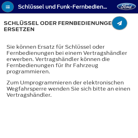
Schlüssel und Funk-Fernbedienungen - Schlüssel oder Fernbedienungen - ersetzen
SCHLÜSSEL ODER FERNBEDIENUNGEN -
ERSETZEN
Sie können Ersatz für Schlüssel oder
Fernbedienungen bei einem Vertragshändler
erwerben. Vertragshändler können die
Fernbedienungen für Ihr Fahrzeug
programmieren.
Zum Umprogrammieren der elektronischen
Wegfahrsperre wenden Sie sich bitte an einen
Vertragshändler.