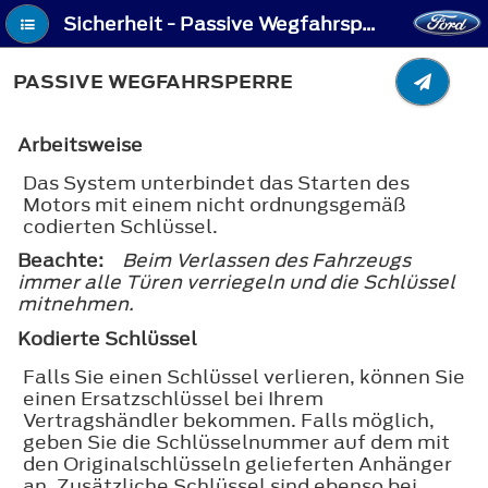
Sicherheit - Passive Wegfahrsperre
PASSIVE WEGFAHRSPERRE
Arbeitsweise
Das System unterbindet das Starten des
Motors mit einem nicht ordnungsgemäß
codierten Schlüssel.
Beachte:
Beim Verlassen des Fahrzeugs
immer alle Türen verriegeln und die Schlüssel
mitnehmen.
Kodierte Schlüssel
Falls Sie einen Schlüssel verlieren, können Sie
einen Ersatzschlüssel bei Ihrem
Vertragshändler bekommen. Falls möglich,
geben Sie die Schlüsselnummer auf dem mit
den Originalschlüsseln gelieferten Anhänger
an. Zusätzliche Schlüssel sind ebenso bei