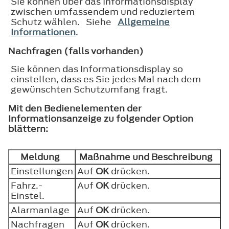
Sie können über das Informationsdisplay
zwischen umfassendem und reduziertem
Schutz wählen. Siehe
Allgemeine
Informationen
.
Nachfragen (falls vorhanden)
Sie können das Informationsdisplay so
einstellen, dass es Sie jedes Mal nach dem
gewünschten Schutzumfang fragt.
Mit den Bedienelementen der
Informationsanzeige zu folgender Option
blättern:
Meldung
Maßnahme und Beschreibung
Einstellungen
Auf
OK
drücken.
Fahrz.-
Auf
OK
drücken.
Einstel.
Alarmanlage
Auf
OK
drücken.
Nachfragen
Auf
OK
drücken.