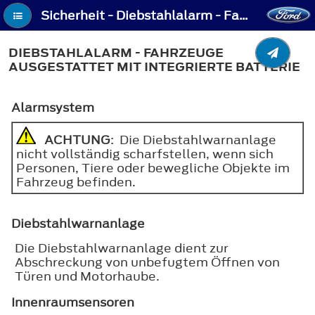
Sicherheit - Diebstahlalarm - Fahrzeuge ausgestattet mit Integrierte Batterie
DIEBSTAHLALARM - FAHRZEUGE
AUSGESTATTET MIT INTEGRIERTE BATTERIE
Alarmsystem
ACHTUNG
: Die Diebstahlwarnanlage
nicht vollständig scharfstellen, wenn sich
Personen, Tiere oder bewegliche Objekte im
Fahrzeug befinden.
Diebstahlwarnanlage
Die Diebstahlwarnanlage dient zur
Abschreckung von unbefugtem Öffnen von
Türen und Motorhaube.
Innenraumsensoren