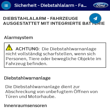
Sicherheit - Diebstahlalarm - Fahrzeuge ausgestattet mit Integrierte Batterie
DIEBSTAHLALARM - FAHRZEUGE
AUSGESTATTET MIT INTEGRIERTE BATTERIE
Alarmsystem
ACHTUNG
: Die Diebstahlwarnanlage
nicht vollständig scharfstellen, wenn sich
Personen, Tiere oder bewegliche Objekte im
Fahrzeug befinden.
Diebstahlwarnanlage
Die Diebstahlwarnanlage dient zur
Abschreckung von unbefugtem Öffnen von
Türen und Motorhaube.
Innenraumsensoren