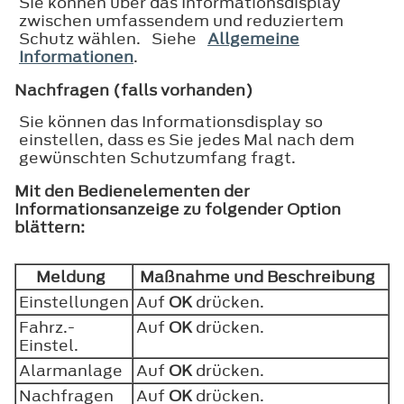
Sie können über das Informationsdisplay
zwischen umfassendem und reduziertem
Schutz wählen. Siehe
Allgemeine
Informationen
.
Nachfragen (falls vorhanden)
Sie können das Informationsdisplay so
einstellen, dass es Sie jedes Mal nach dem
gewünschten Schutzumfang fragt.
Mit den Bedienelementen der
Informationsanzeige zu folgender Option
blättern:
Meldung
Maßnahme und Beschreibung
Einstellungen
Auf
OK
drücken.
Fahrz.-
Auf
OK
drücken.
Einstel.
Alarmanlage
Auf
OK
drücken.
Nachfragen
Auf
OK
drücken.