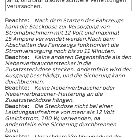
verursachen.
Beachte:
Nach dem Starten des Fahrzeugs
kann die Steckdose zur Versorgung von
Stromabnehmern mit 12 Volt und maximal
15 Ampere verwendet werden.Nach dem
Abschalten des Fahrzeugs funktioniert die
Stromversorgung noch bis zu 11 Minuten.
Beachte:
Keine anderen Gegenstände als den
Nebenverbraucherstecker in die
Zusatzsteckdose stecken. Andernfalls wird der
Ausgang beschädigt, und die Sicherung kann
durchbrennen.
Beachte:
Keine Nebenverbraucher oder
Nebenverbraucher-Halterung an die
Zusatzsteckdose hängen.
Beachte:
Die Steckdose nicht bei einer
Leistungsaufnahme von mehr als 12 Volt
Gleichstrom, 180 W, verwenden, da
andernfalls eine Sicherung durchbrennen
kann.
Beachte:
Unsachgemäße Verwendung der