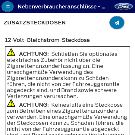
Nebenverbraucheranschlüsse - Zusatzsteckdosen
ZUSATZSTECKDOSEN
12-Volt-Gleichstrom-Steckdose
ACHTUNG
: Schließen Sie optionales
elektrisches Zubehör nicht über die
Zigarettenanzünderfassung an. Eine
unsachgemäße Verwendung des
Zigarettenanzünders kann zu Schäden
führen, die nicht von der Fahrzeuggarantie
abgedeckt sind, und Brand sowie schwere
Verletzungen verursachen.
ACHTUNG
: Keinesfalls eine Steckdose
zum Betreiben eines Zigarettenanzünders
verwenden. Eine unsachgemäße Verwendung
der Steckdosen kann zu Schäden führen, die
nicht von der Fahrzeuggarantie abgedeckt
sind, und Brand sowie schwere Verletzungen