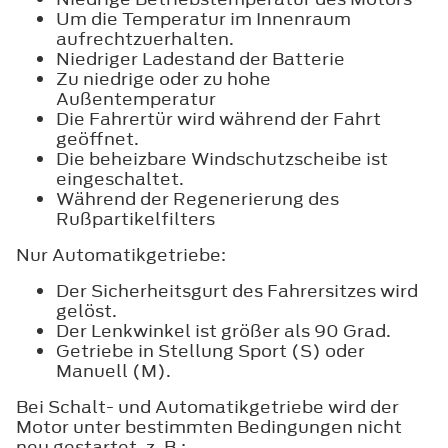
Um die Temperatur im Innenraum
aufrechtzuerhalten.
Niedriger Ladestand der Batterie
Zu niedrige oder zu hohe
Außentemperatur
Die Fahrertür wird während der Fahrt
geöffnet.
Die beheizbare Windschutzscheibe ist
eingeschaltet.
Während der Regenerierung des
Rußpartikelfilters
Nur Automatikgetriebe:
Der Sicherheitsgurt des Fahrersitzes wird
gelöst.
Der Lenkwinkel ist größer als 90 Grad.
Getriebe in Stellung Sport (S) oder
Manuell (M).
Bei Schalt- und Automatikgetriebe wird der
Motor unter bestimmten Bedingungen nicht
neu gestartet, z. B.: