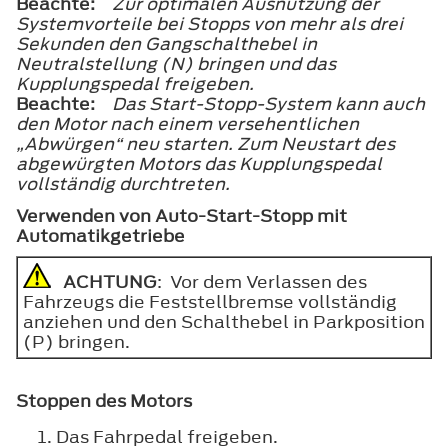
Beachte:
Zur optimalen Ausnutzung der
Systemvorteile bei Stopps von mehr als drei
Sekunden den Gangschalthebel in
Neutralstellung (N) bringen und das
Kupplungspedal freigeben.
Beachte:
Das Start-Stopp-System kann auch
den Motor nach einem versehentlichen
„Abwürgen“ neu starten. Zum Neustart des
abgewürgten Motors das Kupplungspedal
vollständig durchtreten.
Verwenden von Auto-Start-Stopp mit
Automatikgetriebe
ACHTUNG
: Vor dem Verlassen des
Fahrzeugs die Feststellbremse vollständig
anziehen und den Schalthebel in Parkposition
(P) bringen.
Stoppen des Motors
Das Fahrpedal freigeben.