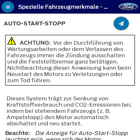
Spezielle Fahrzeugmerkmale - Auto-Start-Stopp
AUTO-START-STOPP
ACHTUNG
: Vor der Durchführung von
Wartungsarbeiten oder dem Verlassen des
Fahrzeugs immer die Zündung ausschalten
und die Feststellbremse ganz betätigen.
Nichtbeachtung dieser Anweisung kann beim
Neustart des Motors zu Verletzungen oder
zum Tod führen.
Dieses System trägt zur Senkung von
Kraftstoffverbrauch und CO2-Emissionen bei,
indem bei stehendem Fahrzeugs (z. B.
Ampelstopp) den Motor automatisch
abschaltet und neu startet.
Beachte:
Die Anzeige für Auto-Start-Stopp
leuchtet grün, wenn sich der Motor