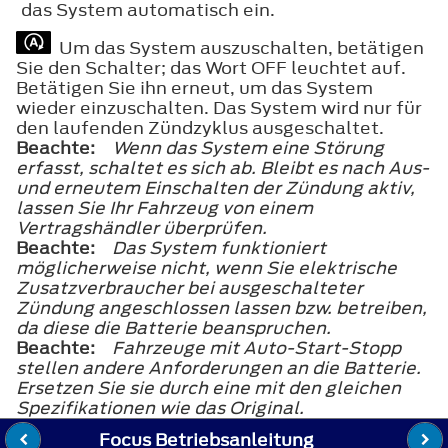
das System automatisch ein.
Um das System auszuschalten, betätigen
Sie den Schalter; das Wort OFF leuchtet auf.
Betätigen Sie ihn erneut, um das System
wieder einzuschalten. Das System wird nur für
den laufenden Zündzyklus ausgeschaltet.
Beachte:
Wenn das System eine Störung
erfasst, schaltet es sich ab. Bleibt es nach Aus-
und erneutem Einschalten der Zündung aktiv,
lassen Sie Ihr Fahrzeug von einem
Vertragshändler überprüfen.
Beachte:
Das System funktioniert
möglicherweise nicht, wenn Sie elektrische
Zusatzverbraucher bei ausgeschalteter
Zündung angeschlossen lassen bzw. betreiben,
da diese die Batterie beanspruchen.
Beachte:
Fahrzeuge mit Auto-Start-Stopp
stellen andere Anforderungen an die Batterie.
Ersetzen Sie sie durch eine mit den gleichen
Spezifikationen wie das Original.
Focus Betriebsanleitung