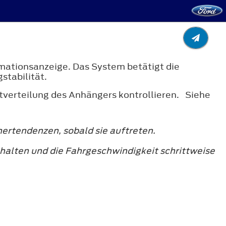
rmationsanzeige. Das System betätigt die
tabilität.
stverteilung des Anhängers kontrollieren. Siehe
hertendenzen, sobald sie auftreten.
halten und die Fahrgeschwindigkeit schrittweise