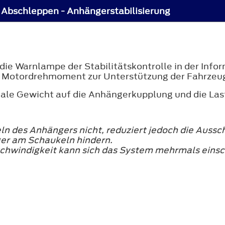
Abschleppen - Anhängerstabilisierung
die Warnlampe der Stabilitätskontrolle in der Info
s Motordrehmoment zur Unterstützung der Fahrzeugs
kale Gewicht auf die Anhängerkupplung und die La
ln des Anhängers nicht, reduziert jedoch die Aussc
ger am Schaukeln hindern.
eschwindigkeit kann sich das System mehrmals einsc