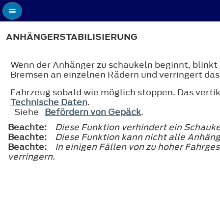
ANHÄNGERSTABILISIERUNG
Wenn der Anhänger zu schaukeln beginnt, blinkt 
Bremsen an einzelnen Rädern und verringert da
Fahrzeug sobald wie möglich stoppen. Das verti
Technische Daten
.
Siehe
Befördern von Gepäck
.
Beachte:
Diese Funktion verhindert ein Schauke
Beachte:
Diese Funktion kann nicht alle Anhän
Beachte:
In einigen Fällen von zu hoher Fahrg
verringern.