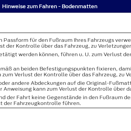
Hinweise zum Fahren - Bodenmatten
en Passform für den Fußraum Ihres Fahrzeugs verwe
t der Kontrolle über das Fahrzeug, zu Verletzungen
betätigt werden können, führen u. U. zum Verlust d
mäß an beiden Befestigungspunkten fixieren, damit
zum Verlust der Kontrolle über das Fahrzeug, zu V
oder andere Abdeckungen auf die Original-Fußmat
 Anweisung kann zum Verlust der Kontrolle über da
rend der Fahrt keine Gegenstände in den Fußraum d
t der Fahrzeugkontrolle führen.