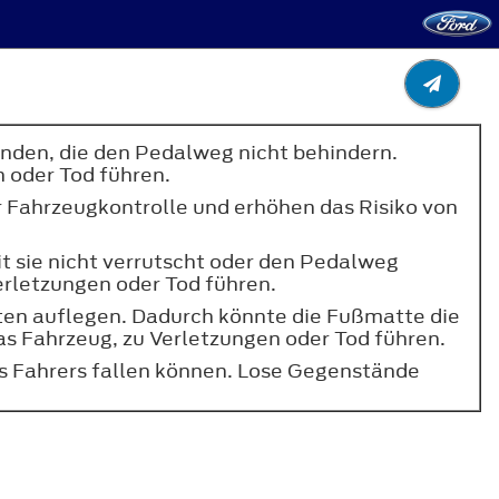
nden, die den Pedalweg nicht behindern.
 oder Tod führen.
er Fahrzeugkontrolle und erhöhen das Risiko von
 sie nicht verrutscht oder den Pedalweg
erletzungen oder Tod führen.
ten auflegen. Dadurch könnte die Fußmatte die
s Fahrzeug, zu Verletzungen oder Tod führen.
es Fahrers fallen können. Lose Gegenstände