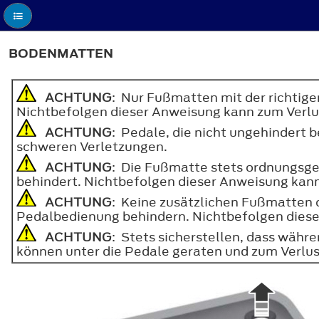
BODENMATTEN
ACHTUNG
: Nur Fußmatten mit der richtig
Nichtbefolgen dieser Anweisung kann zum Verlus
ACHTUNG
: Pedale, die nicht ungehindert 
schweren Verletzungen.
ACHTUNG
: Die Fußmatte stets ordnungsge
behindert. Nichtbefolgen dieser Anweisung kann 
ACHTUNG
: Keine zusätzlichen Fußmatten 
Pedalbedienung behindern. Nichtbefolgen dieser
ACHTUNG
: Stets sicherstellen, dass wäh
können unter die Pedale geraten und zum Verlus