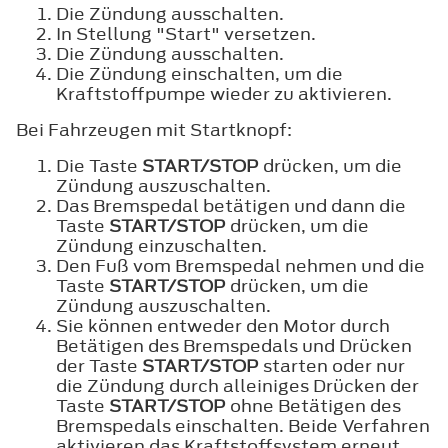
Die Zündung ausschalten.
In Stellung "Start" versetzen.
Die Zündung ausschalten.
Die Zündung einschalten, um die
Kraftstoffpumpe wieder zu aktivieren.
Bei Fahrzeugen mit Startknopf:
Die Taste
START/STOP
drücken, um die
Zündung auszuschalten.
Das Bremspedal betätigen und dann die
Taste
START/STOP
drücken, um die
Zündung einzuschalten.
Den Fuß vom Bremspedal nehmen und die
Taste
START/STOP
drücken, um die
Zündung auszuschalten.
Sie können entweder den Motor durch
Betätigen des Bremspedals und Drücken
der Taste
START/STOP
starten oder nur
die Zündung durch alleiniges Drücken der
Taste
START/STOP
ohne Betätigen des
Bremspedals einschalten. Beide Verfahren
aktivieren das Kraftstoffsystem erneut.