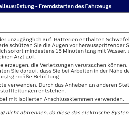
allausrüstung - Fremdstarten des Fahrzeugs
nder unzugänglich auf. Batterien enthalten Schwef
terie schützen Sie die Augen vor herausspritzender 
ch sofort mindestens 15 Minuten lang mit Wasser, u
einen Arzt auf.
se erzeugen, die Verletzungen verursachen können.
hten Sie darauf, dass Sie bei Arbeiten in der Nähe 
dnungsgemäße Belüftung.
te verwenden. Durch das Anheben an anderen Stel
stoffleitungen entstehen.
bel mit isolierten Anschlussklemmen verwenden.
g nicht abtrennen, da diese das elektrische Syste