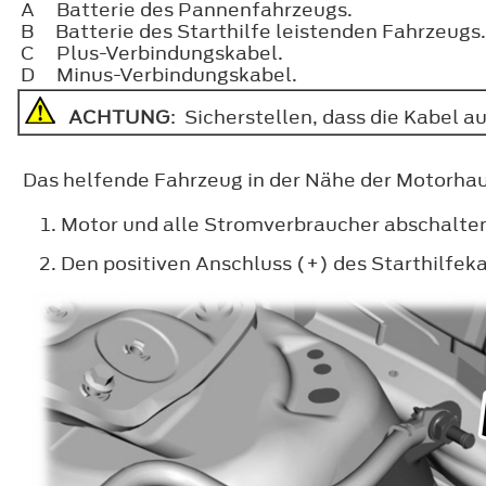
A
Batterie des Pannenfahrzeugs.
B
Batterie des Starthilfe leistenden Fahrzeugs.
C
Plus-Verbindungskabel.
D
Minus-Verbindungskabel.
ACHTUNG
: Sicherstellen, dass die Kabel
Das helfende Fahrzeug in der Nähe der Motorhau
Motor und alle Stromverbraucher abschalte
Den positiven Anschluss (+) des Starthilfeka