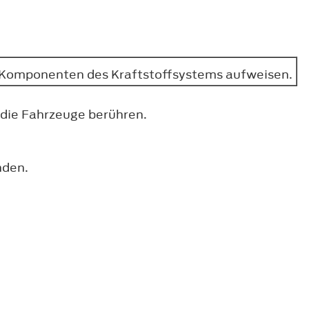
d Komponenten des Kraftstoffsystems aufweisen.
 die Fahrzeuge berühren.
nden.