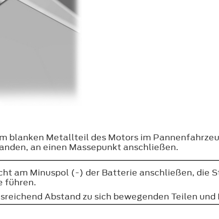
em blanken Metallteil des Motors im Pannenfahrzeug
rhanden, an einen Massepunkt anschließen.
ht am Minuspol (-) der Batterie anschließen, die St
e führen.
 ausreichend Abstand zu sich bewegenden Teilen un