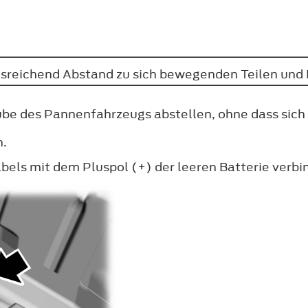
 ausreichend Abstand zu sich bewegenden Teilen un
be des Pannenfahrzeugs abstellen, ohne dass sich
n.
bels mit dem Pluspol (+) der leeren Batterie verbi