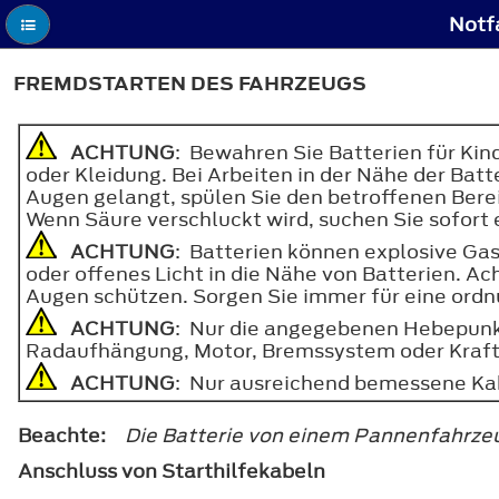
Notf
FREMDSTARTEN DES FAHRZEUGS
ACHTUNG
: Bewahren Sie Batterien für Ki
oder Kleidung. Bei Arbeiten in der Nähe der Bat
Augen gelangt, spülen Sie den betroffenen Berei
Wenn Säure verschluckt wird, suchen Sie sofort 
ACHTUNG
: Batterien können explosive Ga
oder offenes Licht in die Nähe von Batterien. Ac
Augen schützen. Sorgen Sie immer für eine or
ACHTUNG
: Nur die angegebenen Hebepunk
Radaufhängung, Motor, Bremssystem oder Kraft
ACHTUNG
: Nur ausreichend bemessene Ka
Beachte:
Die Batterie von einem Pannenfahrzeu
Anschluss von Starthilfekabeln