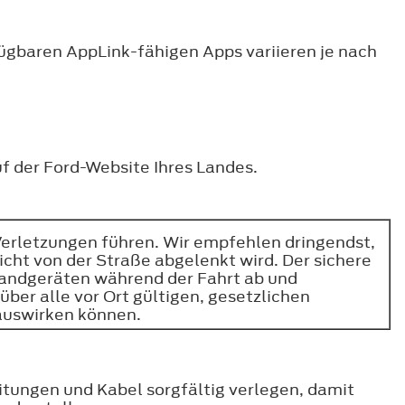
rfügbaren AppLink-fähigen Apps variieren je nach
f der Ford-Website Ihres Landes.
Verletzungen führen. Wir empfehlen dringendst,
cht von der Straße abgelenkt wird. Der sichere
 Handgeräten während der Fahrt ab und
ber alle vor Ort gültigen, gesetzlichen
 auswirken können.
itungen und Kabel sorgfältig verlegen, damit