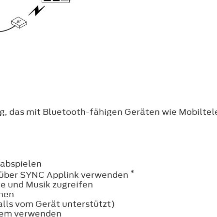
, das mit Bluetooth-fähigen Geräten wie Mobilte
 abspielen
*
 über SYNC Applink verwenden
e und Musik zugreifen
men
alls vom Gerät unterstützt)
tem verwenden