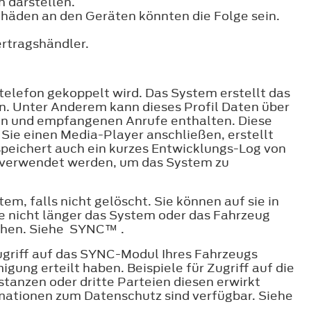
n darstellen.
häden an den Geräten könnten die Folge sein.
ertragshändler.
telefon gekoppelt wird. Das System erstellt das
en. Unter Anderem kann dieses Profil Daten über
gten und empfangenen Anrufe enthalten. Diese
Sie einen Media-Player anschließen, erstellt
speichert auch ein kurzes Entwicklungs-Log von
n verwendet werden, um das System zu
m, falls nicht gelöscht. Sie können auf sie in
e nicht länger das System oder das Fahrzeug
schen. Siehe SYNC™ .
ugriff auf das SYNC-Modul Ihres Fahrzeugs
gung erteilt haben. Beispiele für Zugriff auf die
tanzen oder dritte Parteien diesen erwirkt
rmationen zum Datenschutz sind verfügbar. Siehe