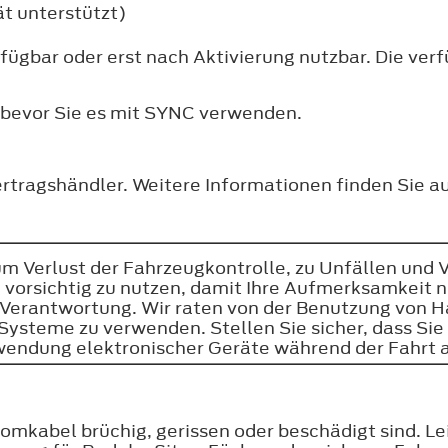
t unterstützt)
rfügbar oder erst nach Aktivierung nutzbar. Die ve
 bevor Sie es mit SYNC verwenden.
rtragshändler. Weitere Informationen finden Sie au
m Verlust der Fahrzeugkontrolle, zu Unfällen und 
vorsichtig zu nutzen, damit Ihre Aufmerksamkeit ni
re Verantwortung. Wir raten von der Benutzung von
steme zu verwenden. Stellen Sie sicher, dass Sie ü
Verwendung elektronischer Geräte während der Fahrt
mkabel brüchig, gerissen oder beschädigt sind. Le