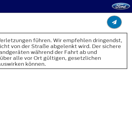
Verletzungen führen. Wir empfehlen dringendst,
cht von der Straße abgelenkt wird. Der sichere
 Handgeräten während der Fahrt ab und
ber alle vor Ort gültigen, gesetzlichen
 auswirken können.