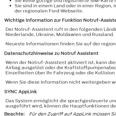
Sie keine gültige und registrierte SIM-Karte
Sie sind in einem Land oder in einer Region,
der regionalen Ford-Webseite.
Wichtige Information zur Funktion Notruf-Assist
Der Notruf-Assistent ruft in den folgenden Län
Niederlande, Ukraine, Moldawien und Russland.
Neueste Informationen finden Sie auf der regio
Datenschutzhinweise zu Notruf Assistent
Wenn der Notruf-Assistent aktiviert ist, kann di
Airbag ausgelöst oder die Kraftstoffpumpenabsc
Einzelheiten über Ihr Fahrzeug oder die Kollisi
Wenn Sie diese Information nicht weitergeben wol
SYNC AppLink
Das System ermöglicht die sprachgesteuerte u
ausgeführt wird, können die Hauptfunktionen d
Beachte:
Für den Zugriff auf AppLink müssen S