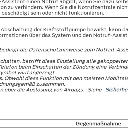
f-Assistent einen Notruf abgibt, wenn Sie dazu selbs
ion zu verhindern. Wenn Sie die Notrufzentrale nic
beschädigt sein oder nicht funktionieren.
ie Abschaltung der Kraftstoffpumpe bewirkt, kann 
formationen über das System und den Notruf-Assiste
bedingt die Datenschutzhinweise zum Notfall-Assis
chalten, betrifft diese Einstellung alle gekoppelte
Telefon beim Einschalten der Zündung eine Verbind
ymbol wird angezeigt.
rs. Obwohl diese Funktion mit den meisten Mobiltel
t ordnungsgemäß zusammen.
en über die Auslösung von Airbags. Siehe
Sicherhe
Gegenmaßnahme