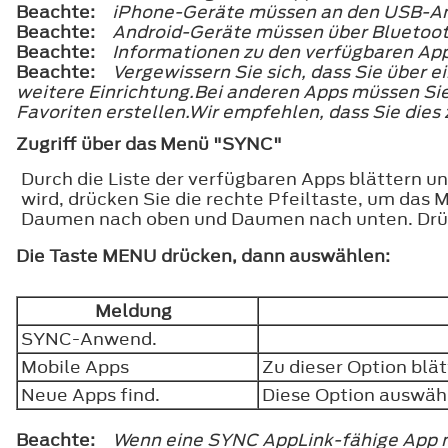
Beachte:
iPhone-Geräte müssen an den USB-An
Beachte:
Android-Geräte müssen über Bluetoo
Beachte:
Informationen zu den verfügbaren App
Beachte:
Vergewissern Sie sich, dass Sie über 
weitere Einrichtung.Bei anderen Apps müssen Sie 
Favoriten erstellen.Wir empfehlen, dass Sie dies
Zugriff über das Menü "SYNC"
Durch die Liste der verfügbaren Apps blättern 
wird, drücken Sie die rechte Pfeiltaste, um das 
Daumen nach oben und Daumen nach unten. Drück
Die Taste
MENU
drücken, dann auswählen:
Meldung
SYNC-Anwend.
Mobile Apps
Zu dieser Option blä
Neue Apps find.
Diese Option auswähl
Beachte:
Wenn eine SYNC AppLink-fähige App n