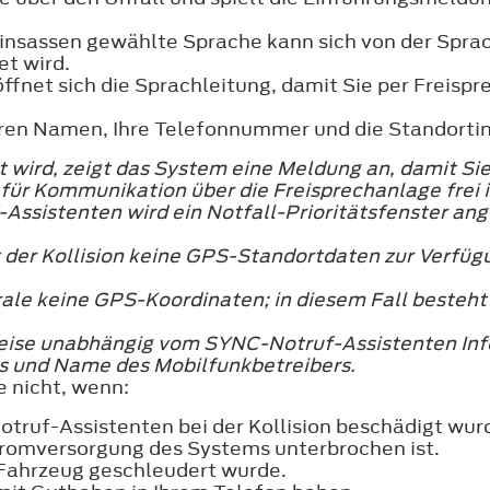
insassen gewählte Sprache kann sich von der Spra
t wird.
net sich die Sprachleitung, damit Sie per Freispr
hren Namen, Ihre Telefonnummer und die Standortin
 wird, zeigt das System eine Meldung an, damit Si
 für Kommunikation über die Freisprechanlage frei i
ssistenten wird ein Notfall-Prioritätsfenster ang
der Kollision keine GPS-Standortdaten zur Verfügun
ale keine GPS-Koordinaten; in diesem Fall besteht 
weise unabhängig vom SYNC-Notruf-Assistenten Inf
s und Name des Mobilfunkbetreibers.
e nicht, wenn:
otruf-Assistenten bei der Kollision beschädigt wur
tromversorgung des Systems unterbrochen ist.
 Fahrzeug geschleudert wurde.