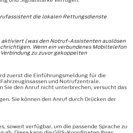
rufassistent die lokalen Rettungsdienste
g aktiviert (was den Notruf-Assistenten auslösen
achrichtigen. Wenn ein verbundenes Mobiltelefon
e Verbindung zu zuvor gekoppelten
rd zuerst die Einführungsmeldung für die
 Fahrzeuginsassen und Notrufzentrale.
 Sie den Anruf nicht unterbrechen, versucht das
igen. Sie können den Anruf durch Drücken der
s, soweit verfügbar, um die passende Sprache zu
ng ab. Diese kann die GPS-Koordinaten Ihres