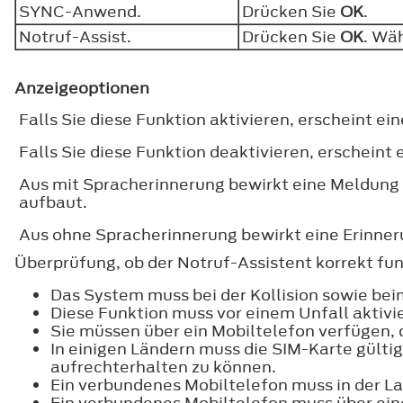
SYNC-Anwend.
Drücken Sie
OK
.
Notruf-Assist.
Drücken Sie
OK
. Wä
Anzeigeoptionen
Falls Sie diese Funktion aktivieren, erscheint e
Falls Sie diese Funktion deaktivieren, erscheint
Aus mit Spracherinnerung bewirkt eine Meldung 
aufbaut.
Aus ohne Spracherinnerung bewirkt eine Erinne
Überprüfung, ob der Notruf-Assistent korrekt fun
Das System muss bei der Kollision sowie bei
Diese Funktion muss vor einem Unfall aktivie
Sie müssen über ein Mobiltelefon verfügen,
In einigen Ländern muss die SIM-Karte gülti
aufrechterhalten zu können.
Ein verbundenes Mobiltelefon muss in der L
Ein verbundenes Mobiltelefon muss über ei