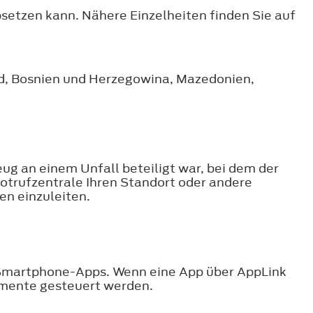
bsetzen kann. Nähere Einzelheiten finden Sie auf
nd, Bosnien und Herzegowina, Mazedonien,
eug an einem Unfall beteiligt war, bei dem der
otrufzentrale Ihren Standort oder andere
en einzuleiten.
Smartphone-Apps. Wenn eine App über AppLink
emente gesteuert werden.