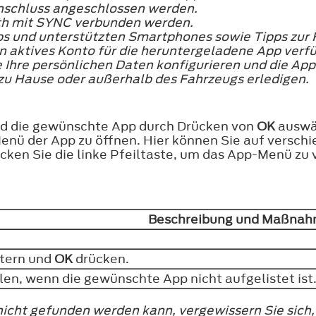
schluss angeschlossen werden.
th mit SYNC verbunden werden.
s und unterstützten Smartphones sowie Tipps zur F
ein aktives Konto für die heruntergeladene App ver
Ihre persönlichen Daten konfigurieren und die App
 zu Hause oder außerhalb des Fahrzeugs erledigen.
und die gewünschte App durch Drücken von
OK
auswä
Menü der App zu öffnen. Hier können Sie auf verschi
en Sie die linke Pfeiltaste, um das App-Menü zu 
Beschreibung und Maßna
ttern und
OK
drücken.
en, wenn die gewünschte App nicht aufgelistet ist
icht gefunden werden kann, vergewissern Sie sich