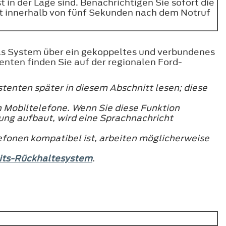
t in der Lage sind. Benachrichtigen Sie sofort die
ht innerhalb von fünf Sekunden nach dem Notruf
das System über ein gekoppeltes und verbundenes
nten finden Sie auf der regionalen Ford-
tenten später in diesem Abschnitt lesen; diese
n Mobiltelefone. Wenn Sie diese Funktion
ung aufbaut, wird eine Sprachnachricht
efonen kompatibel ist, arbeiten möglicherweise
its-Rückhaltesystem
.