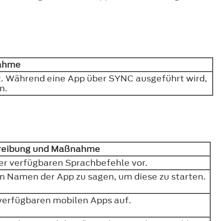
nahme
t. Während eine App über SYNC ausgeführt wird,
en.
reibung und Maßnahme
 der verfügbaren Sprachbefehle vor.
en Namen der App zu sagen, um diese zu starten.
t verfügbaren mobilen Apps auf.