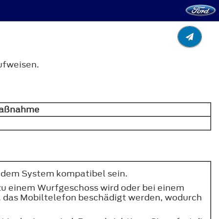
ufweisen.
 Maßnahme
t dem System kompatibel sein.
 zu einem Wurfgeschoss wird oder bei einem
w. das Mobiltelefon beschädigt werden, wodurch