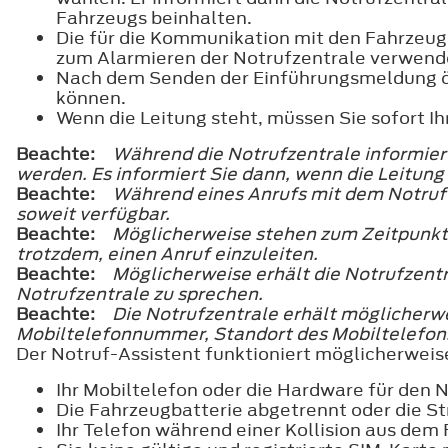
Fahrzeugs beinhalten.
Die für die Kommunikation mit den Fahrzeug
zum Alarmieren der Notrufzentrale verwende
Nach dem Senden der Einführungsmeldung öff
können.
Wenn die Leitung steht, müssen Sie sofort I
Beachte:
Während die Notrufzentrale informiert
werden. Es informiert Sie dann, wenn die Leitung
Beachte:
Während eines Anrufs mit dem Notruf-A
soweit verfügbar.
Beachte:
Möglicherweise stehen zum Zeitpunkt 
trotzdem, einen Anruf einzuleiten.
Beachte:
Möglicherweise erhält die Notrufzentr
Notrufzentrale zu sprechen.
Beachte:
Die Notrufzentrale erhält möglicher
Mobiltelefonnummer, Standort des Mobiltelefon
Der Notruf-Assistent funktioniert möglicherweis
Ihr Mobiltelefon oder die Hardware für den N
Die Fahrzeugbatterie abgetrennt oder die S
Ihr Telefon während einer Kollision aus dem