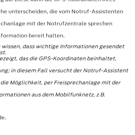
che unterscheiden, die vom Notruf-Assistenten
echanlage mit der Notrufzentrale sprechen
formation bereit halten.
e wissen, dass wichtige Informationen gesendet
st.
ezeigt, das die GPS-Koordinaten beinhaltet,
g; in diesem Fall versucht der Notruf-Assistent
die Möglichkeit, per Freisprechanlage mit der
ormationen aus dem Mobilfunknetz, z B.
de.