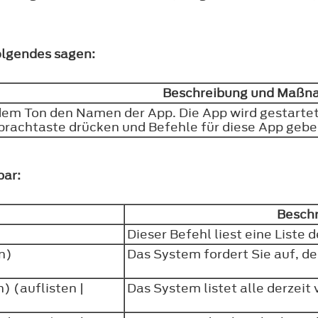
olgendes sagen:
Beschreibung und Maß
dem Ton den Namen der App. Die App wird gestarte
prachtaste drücken und Befehle für diese App geb
bar:
Besch
Dieser Befehl liest eine Liste
n)
Das System fordert Sie auf, d
) (auflisten |
Das System listet alle derzei