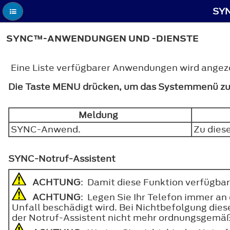
SYN
SYNC™-ANWENDUNGEN UND -DIENSTE
Eine Liste verfügbarer Anwendungen wird angez
Die Taste
MENU
drücken, um das Systemmenü zu
Meldung
SYNC-Anwend.
Zu dies
SYNC-Notruf-Assistent
ACHTUNG
: Damit diese Funktion verfügbar
ACHTUNG
: Legen Sie Ihr Telefon immer an
Unfall beschädigt wird. Bei Nichtbefolgung die
der Notruf-Assistent nicht mehr ordnungsgemäß