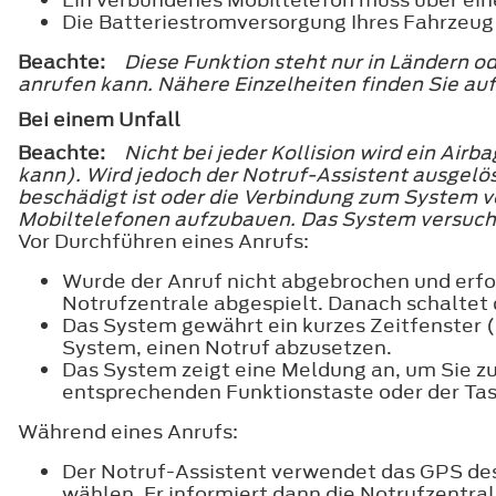
Die Batteriestromversorgung Ihres Fahrzeug
Beachte:
Diese Funktion steht nur in Ländern o
anrufen kann. Nähere Einzelheiten finden Sie auf
Bei einem Unfall
Beachte:
Nicht bei jeder Kollision wird ein Ai
kann). Wird jedoch der Notruf-Assistent ausgelö
beschädigt ist oder die Verbindung zum System v
Mobiltelefonen aufzubauen. Das System versucht
Vor Durchführen eines Anrufs:
Wurde der Anruf nicht abgebrochen und erfol
Notrufzentrale abgespielt. Danach schaltet
Das System gewährt ein kurzes Zeitfenster 
System, einen Notruf abzusetzen.
Das System zeigt eine Meldung an, um Sie zu
entsprechenden Funktionstaste oder der Ta
Während eines Anrufs:
Der Notruf-Assistent verwendet das GPS des
wählen. Er informiert dann die Notrufzentra