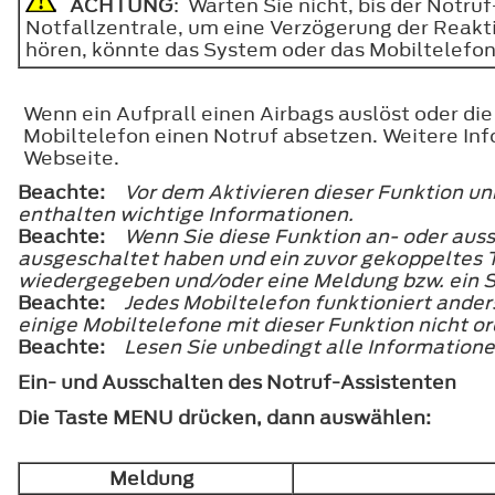
ACHTUNG
: Warten Sie nicht, bis der Notru
Notfallzentrale, um eine Verzögerung der Reakt
hören, könnte das System oder das Mobiltelefon 
Wenn ein Aufprall einen Airbags auslöst oder d
Mobiltelefon einen Notruf absetzen. Weitere In
Webseite.
Beachte:
Vor dem Aktivieren dieser Funktion un
enthalten wichtige Informationen.
Beachte:
Wenn Sie diese Funktion an- oder auss
ausgeschaltet haben und ein zuvor gekoppeltes 
wiedergegeben und/oder eine Meldung bzw. ein S
Beachte:
Jedes Mobiltelefon funktioniert ande
einige Mobiltelefone mit dieser Funktion nich
Beachte:
Lesen Sie unbedingt alle Information
Ein- und Ausschalten des Notruf-Assistenten
Die Taste
MENU
drücken, dann auswählen:
Meldung