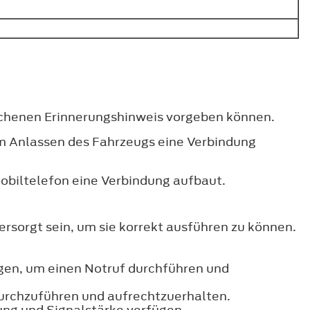
prochenen Erinnerungshinweis vorgeben können.
im Anlassen des Fahrzeugs eine Verbindung
obiltelefon eine Verbindung aufbaut.
rsorgt sein, um sie korrekt ausführen zu können.
fügen, um einen Notruf durchführen und
durchzuführen und aufrechtzuerhalten.
ng und Signalstärke verfügen.