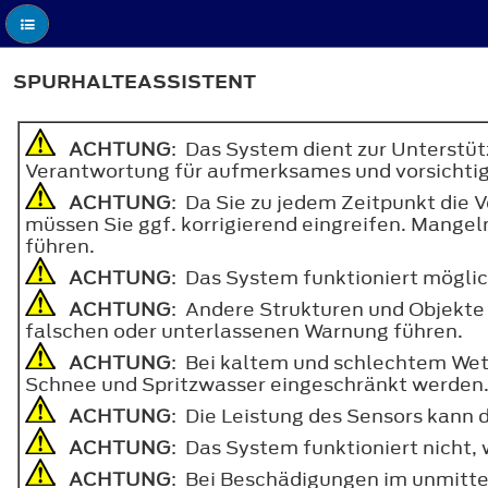
SPURHALTEASSISTENT
ACHTUNG
: Das System dient zur Unterstüt
Verantwortung für aufmerksames und vorsichtige
ACHTUNG
: Da Sie zu jedem Zeitpunkt die 
müssen Sie ggf. korrigierend eingreifen. Mangel
führen.
ACHTUNG
: Das System funktioniert möglic
ACHTUNG
: Andere Strukturen und Objekte
falschen oder unterlassenen Warnung führen.
ACHTUNG
: Bei kaltem und schlechtem Wet
Schnee und Spritzwasser eingeschränkt werden
ACHTUNG
: Die Leistung des Sensors kann
ACHTUNG
: Das System funktioniert nicht
ACHTUNG
: Bei Beschädigungen im unmitte