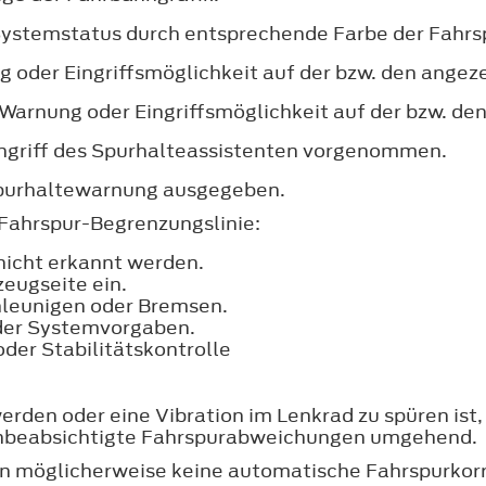
 Systemstatus durch entsprechende Farbe der Fahr
der Eingriffsmöglichkeit auf der bzw. den angezei
 Warnung oder Eingriffsmöglichkeit auf der bzw. de
ingriff des Spurhalteassistenten vorgenommen.
Spurhaltewarnung ausgegeben.
 Fahrspur-Begrenzungslinie:
icht erkannt werden.
zeugseite ein.
leunigen oder Bremsen.
 der Systemvorgaben.
der Stabilitätskontrolle
rden oder eine Vibration im Lenkrad zu spüren ist
e unbeabsichtigte Fahrspurabweichungen umgehend.
 möglicherweise keine automatische Fahrspurkorr