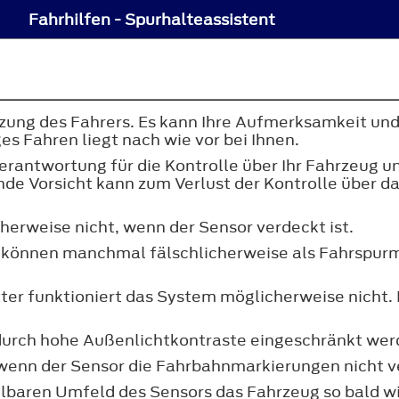
Fahrhilfen - Spurhalteassistent
zung des Fahrers. Es kann Ihre Aufmerksamkeit und 
s Fahren liegt nach wie vor bei Ihnen.
Verantwortung für die Kontrolle über Ihr Fahrzeug
nde Vorsicht kann zum Verlust der Kontrolle über 
herweise nicht, wenn der Sensor verdeckt ist.
 können manchmal fälschlicherweise als Fahrspurma
ter funktioniert das System möglicherweise nicht. 
.
 durch hohe Außenlichtkontraste eingeschränkt wer
, wenn der Sensor die Fahrbahnmarkierungen nicht v
lbaren Umfeld des Sensors das Fahrzeug so bald wi