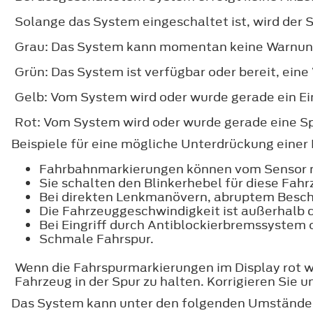
Solange das System eingeschaltet ist, wird der
Grau: Das System kann momentan keine Warnung o
Grün: Das System ist verfügbar oder bereit, eine
Gelb: Vom System wird oder wurde gerade ein E
Rot: Vom System wird oder wurde gerade eine 
Beispiele für eine mögliche Unterdrückung einer
Fahrbahnmarkierungen können vom Sensor n
Sie schalten den Blinkerhebel für diese Fahr
Bei direkten Lenkmanövern, abruptem Besch
Die Fahrzeuggeschwindigkeit ist außerhalb
Bei Eingriff durch Antiblockierbremssystem o
Schmale Fahrspur.
Wenn die Fahrspurmarkierungen im Display rot we
Fahrzeug in der Spur zu halten. Korrigieren Si
Das System kann unter den folgenden Umständen