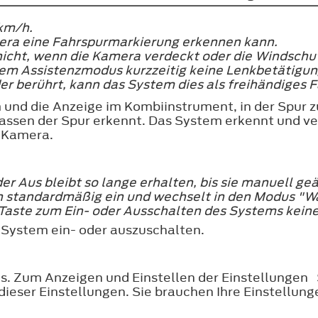
km/h.
era eine Fahrspurmarkierung erkennen kann.
icht, wenn die Kamera verdeckt oder die Windschut
m Assistenzmodus kurzzeitig keine Lenkbetätigung,
er berührt, kann das System dies als freihändiges F
 und die Anzeige im Kombiinstrument, in der Spur z
rlassen der Spur erkennt. Das System erkennt und 
n Kamera.
er Aus bleibt so lange erhalten, bis sie manuell ge
ch standardmäßig ein und wechselt in den Modus "W
 Taste zum Ein- oder Ausschalten des Systems kein
System ein- oder auszuschalten.
üs. Zum Anzeigen und Einstellen der Einstellunge
dieser Einstellungen. Sie brauchen Ihre Einstellun