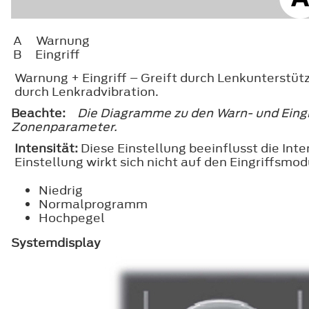
A
Warnung
B
Eingriff
Warnung + Eingriff – Greift durch Lenkunterstüt
durch Lenkradvibration.
Beachte:
Die Diagramme zu den Warn- und Eingr
Zonenparameter.
Intensität:
Diese Einstellung beeinflusst die Int
Einstellung wirkt sich nicht auf den Eingriffsmod
Niedrig
Normalprogramm
Hochpegel
Systemdisplay