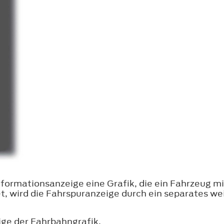
nformationsanzeige eine Grafik, die ein Fahrzeug m
t, wird die Fahrspuranzeige durch ein separates w
ge der Fahrbahngrafik.