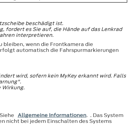
zscheibe beschädigt ist.
 fordert es Sie auf, die Hände auf das Lenkrad
ahren interpretieren.
u bleiben, wenn die Frontkamera die
verfolgt automatisch die Fahrspurmarkierungen
ändert wird, sofern kein MyKey erkannt wird. Falls
arnung".
e Wirkung.
n Siehe
Allgemeine Informationen
. . Das System
gen nicht bei jedem Einschalten des Systems