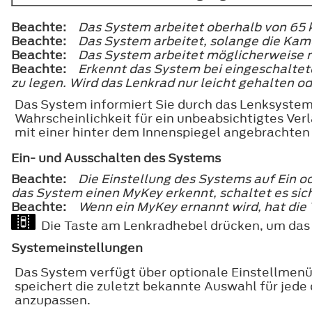
Beachte:
Das System arbeitet oberhalb von 65 
Beachte:
Das System arbeitet, solange die Kam
Beachte:
Das System arbeitet möglicherweise n
Beachte:
Erkennt das System bei eingeschaltete
zu legen. Wird das Lenkrad nur leicht gehalten od
Das System informiert Sie durch das Lenksystem
Wahrscheinlichkeit für ein unbeabsichtigtes Ve
mit einer hinter dem Innenspiegel angebrachte
Ein- und Ausschalten des Systems
Beachte:
Die Einstellung des Systems auf Ein od
das System einen MyKey erkennt, schaltet es si
Beachte:
Wenn ein MyKey ernannt wird, hat die
Die Taste am Lenkradhebel drücken, um das 
Systemeinstellungen
Das System verfügt über optionale Einstellmen
speichert die zuletzt bekannte Auswahl für jede 
anzupassen.