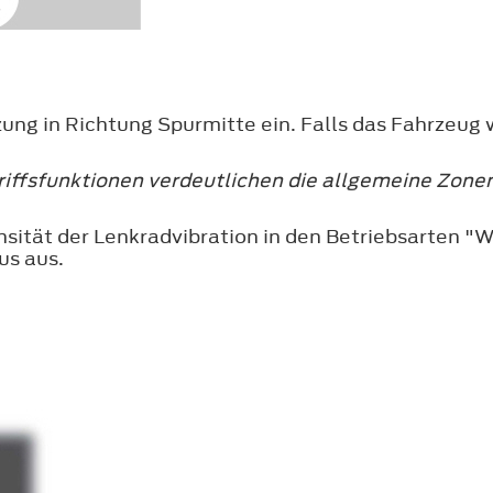
zung in Richtung Spurmitte ein. Falls das Fahrzeug 
iffsfunktionen verdeutlichen die allgemeine Zone
ensität der Lenkradvibration in den Betriebsarten "
us aus.