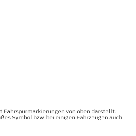
it Fahrspurmarkierungen von oben darstellt.
eißes Symbol bzw. bei einigen Fahrzeugen auch