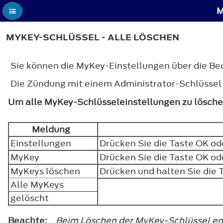
M
MYKEY-SCHLÜSSEL - ALLE LÖSCHEN
Sie können die MyKey-Einstellungen über die B
Die Zündung mit einem Administrator-Schlüssel 
Um alle MyKey-Schlüsseleinstellungen zu löschen
Meldung
Einstellungen
Drücken Sie die Taste
OK
ode
MyKey
Drücken Sie die Taste
OK
ode
MyKeys löschen
Drücken und halten Sie die 
Alle MyKeys
gelöscht
Beachte:
Beim Löschen der MyKey-Schlüssel ent