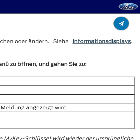
öschen oder ändern. Siehe
Informationsdisplays
.
nü zu öffnen, und gehen Sie zu:
e Meldung angezeigt wird.
e MyKey-Schlüssel wird wieder der ursprüngliche