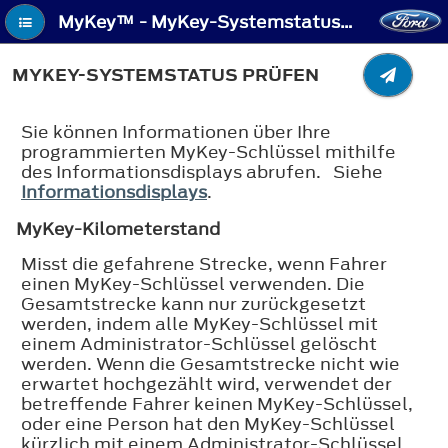
MyKey™ - MyKey-Systemstatus prüfen
MYKEY-SYSTEMSTATUS PRÜFEN
Sie können Informationen über Ihre
programmierten MyKey-Schlüssel mithilfe
des Informationsdisplays abrufen. Siehe
Informationsdisplays
.
MyKey-Kilometerstand
Misst die gefahrene Strecke, wenn Fahrer
einen MyKey-Schlüssel verwenden. Die
Gesamtstrecke kann nur zurückgesetzt
werden, indem alle MyKey-Schlüssel mit
einem Administrator-Schlüssel gelöscht
werden. Wenn die Gesamtstrecke nicht wie
erwartet hochgezählt wird, verwendet der
betreffende Fahrer keinen MyKey-Schlüssel,
oder eine Person hat den MyKey-Schlüssel
kürzlich mit einem Administrator-Schlüssel