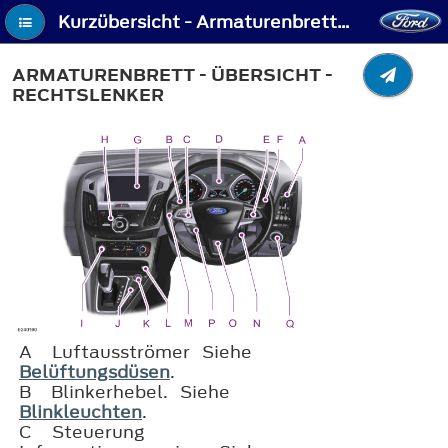
Kurzübersicht - Armaturenbrett - Übersicht - Rechtslenker
ARMATURENBRETT - ÜBERSICHT -
RECHTSLENKER
A
Luftausströmer Siehe
Belüftungsdüsen
.
B
Blinkerhebel. Siehe
Blinkleuchten
.
C
Steuerung