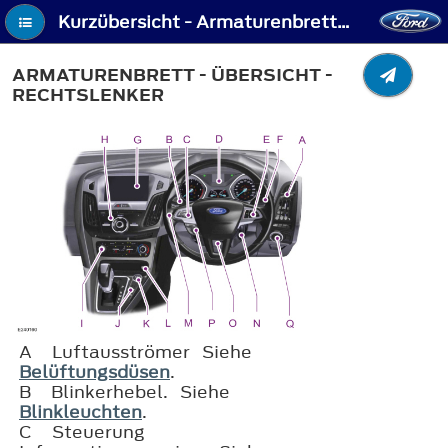
Kurzübersicht - Armaturenbrett - Übersicht - Rechtslenker
ARMATURENBRETT - ÜBERSICHT -
RECHTSLENKER
A
Luftausströmer Siehe
Belüftungsdüsen
.
B
Blinkerhebel. Siehe
Blinkleuchten
.
C
Steuerung