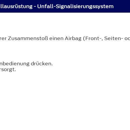
llausrüstung - Unfall-Signalisierungssystem
rer Zusammenstoß einen Airbag (Front-, Seiten- ode
rnbedienung drücken.
rsorgt.