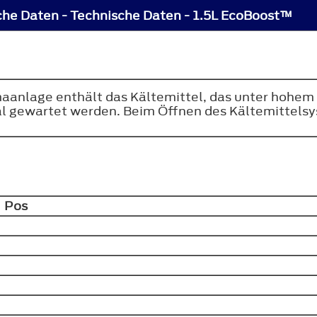
che Daten - Technische Daten - 1.5L EcoBoost™
maanlage enthält das Kältemittel, das unter hohem
nal gewartet werden. Beim Öffnen des Kältemittel
Pos