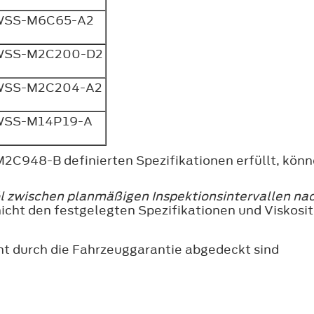
WSS-M6C65-A2
WSS-M2C200-D2
WSS-M2C204-A2
SS-M14P19-A
M2C948-B definierten Spezifikationen erfüllt, kön
öl zwischen planmäßigen Inspektionsintervallen nac
 nicht den festgelegten Spezifikationen und Visko
t durch die Fahrzeuggarantie abgedeckt sind