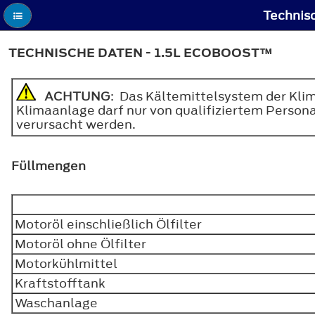
Technis
TECHNISCHE DATEN - 1.5L ECOBOOST™
ACHTUNG
: Das Kältemittelsystem der Kli
Klimaanlage darf nur von qualifiziertem Perso
verursacht werden.
Füllmengen
Motoröl einschließlich Ölfilter
Motoröl ohne Ölfilter
Motorkühlmittel
Kraftstofftank
Waschanlage