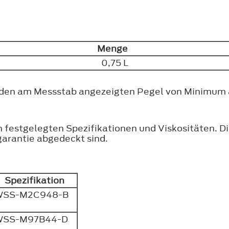
Menge
0,75 L
um den am Messstab angezeigten Pegel von Minimum
festgelegten Spezifikationen und Viskositäten. D
garantie abgedeckt sind.
Spezifikation
WSS-M2C948-B
WSS-M97B44-D