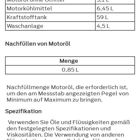
Motorkühlmittel
6,45 L
Kraftstofftank
59 L
Waschanlage
4,5 L
Nachfüllen von Motoröl
Menge
0,85 L
Nachfüllmenge Motoröl, die erforderlich ist,
um den am Messstab angezeigten Pegel von
Minimum auf Maximum zu bringen.
Spezifikation
Verwenden Sie Öle und Flüssigkeiten gemäß
den festgelegten Spezifikationen und
Viskositäten. Die Verwendung von anderen