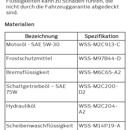
Flüssigkeiten kann zu Schäden führen, die
nicht durch die Fahrzeuggarantie abgedeckt
sind.
Materialien
Bezeichnung
Spezifikation
Motoröl - SAE 5W-30
WSS-M2C913-C
Frostschutzmittel
WSS-M97B44-D
Bremsflüssigkeit
WSS-M6C65-A2
Schaltgetriebeöl – SAE
WSS-M2C200-
75W
D2
Hydrauliköl
WSS-M2C204-
A2
Scheibenwaschflüssigkeit
WSS-M14P19-A