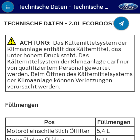
Technische Daten - Technische Daten - 2.0L EcoBoost™
TECHNISCHE DATEN - 2.0L ECOBOOST™
ACHTUNG
: Das Kältemittelsystem der
Klimaanlage enthält das Kältemittel, das
unter hohem Druck steht. Das
Kältemittelsystem der Klimaanlage darf nur
von qualifiziertem Personal gewartet
werden. Beim Öffnen des Kältemittelsystems
der Klimaanlage können Verletzungen
verursacht werden.
Füllmengen
Pos
Füllmengen
Motoröl einschließlich Ölfilter
5,4 L
Motoröl ohne Ölfilter
5,1 L