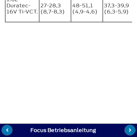
Duratec-
27-28,3
48-51,1
37,3-39,9
16V Ti-VCT.
(8,7-8,3)
(4,9-4,6)
(6,3-5,9)
Focus Betriebsanleitung