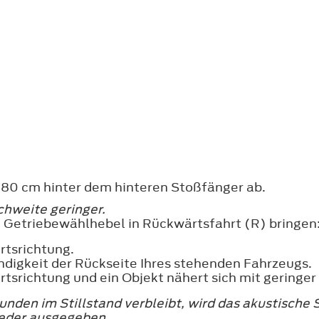
 180 cm hinter dem hinteren Stoßfänger ab.
chweite geringer.
 Getriebewählhebel in Rückwärtsfahrt (R) bringen
rtsrichtung.
indigkeit der Rückseite Ihres stehenden Fahrzeugs.
tsrichtung und ein Objekt nähert sich mit geringe
unden im Stillstand verbleibt, wird das akustische
ieder ausgegeben.