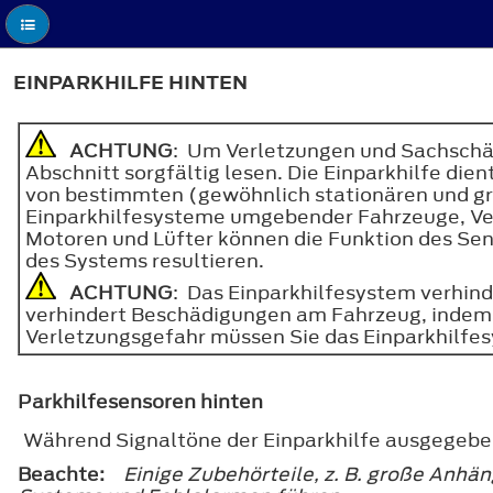
EINPARKHILFE HINTEN
ACHTUNG
: Um Verletzungen und Sachschä
Abschnitt sorgfältig lesen. Die Einparkhilfe di
von bestimmten (gewöhnlich stationären und gr
Einparkhilfesysteme umgebender Fahrzeuge, Ver
Motoren und Lüfter können die Funktion des Se
des Systems resultieren.
ACHTUNG
: Das Einparkhilfesystem verhin
verhindert Beschädigungen am Fahrzeug, indem 
Verletzungsgefahr müssen Sie das Einparkhilfes
Parkhilfesensoren hinten
Während Signaltöne der Einparkhilfe ausgegeben
Beachte:
Einige Zubehörteile, z. B. große Anhä