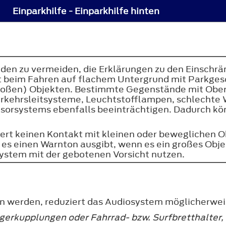
Einparkhilfe - Einparkhilfe hinten
den zu vermeiden, die Erklärungen zu den Einschr
ent beim Fahren auf flachem Untergrund mit Parkges
oßen) Objekten. Bestimmte Gegenstände mit Oberfl
kehrsleitsysteme, Leuchtstofflampen, schlechte 
nsorsystems ebenfalls beeinträchtigen. Dadurch k
dert keinen Kontakt mit kleinen oder beweglichen 
es einen Warnton ausgibt, wenn es ein großes Obje
ystem mit der gebotenen Vorsicht nutzen.
 werden, reduziert das Audiosystem möglicherweise
ngerkupplungen oder Fahrrad- bzw. Surfbretthalter