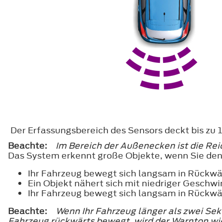
Der Erfassungsbereich des Sensors deckt bis zu
Beachte:
Im Bereich der Außenecken ist die Rei
Das System erkennt große Objekte, wenn Sie den
Ihr Fahrzeug bewegt sich langsam in Rückwä
Ein Objekt nähert sich mit niedriger Geschw
Ihr Fahrzeug bewegt sich langsam in Rückwär
Beachte:
Wenn Ihr Fahrzeug länger als zwei Sek
Fahrzeug rückwärts bewegt, wird der Warnton w