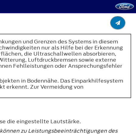
änkungen und Grenzen des Systems in diesem
chwindigkeiten nur als Hilfe bei der Erkennung
ächen, die Ultraschallwellen absorbieren,
Witterung, Luftdruckbremsen sowie externe
önnen Fehlleistungen oder Ansprechungsfehler
Objekten in Bodennähe. Das Einparkhilfesystem
kt erkennt. Zur Vermeidung von
 die eingestellte Lautstärke.
, können zu Leistungsbeeinträchtigungen des