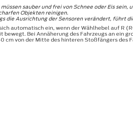
 müssen sauber und frei von Schnee oder Eis sein,
charfen Objekten reinigen.
s die Ausrichtung der Sensoren verändert, führt 
 sich automatisch ein, wenn der Wählhebel auf R (R
t bewegt. Bei Annäherung des Fahrzeugs an ein gro
30 cm von der Mitte des hinteren Stoßfängers des 