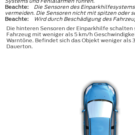
Systems und Fehlalarmen führen.
Beachte:
Die Sensoren des Einparkhilfesystems
vermeiden. Die Sensoren nicht mit spitzen oder s
Beachte:
Wird durch Beschädigung des Fahrzeug
Die hinteren Sensoren der Einparkhilfe schalten
Fahrzeug mit weniger als 5 km/h Geschwindigkei
Warntöne. Befindet sich das Objekt weniger als 
Dauerton.