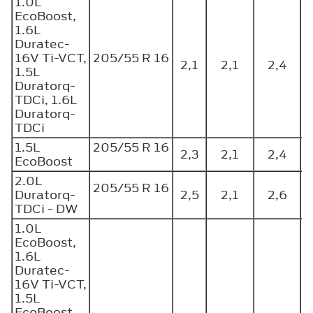
1.0L
EcoBoost,
1.6L
Duratec-
16V Ti-VCT,
205/55 R 16
2,1
2,1
2,4
1.5L
Duratorq-
TDCi, 1.6L
Duratorq-
TDCi
1.5L
205/55 R 16
2,3
2,1
2,4
EcoBoost
2.0L
205/55 R 16
Duratorq-
2,5
2,1
2,6
TDCi - DW
1.0L
EcoBoost,
1.6L
Duratec-
16V Ti-VCT,
1.5L
EcoBoost,