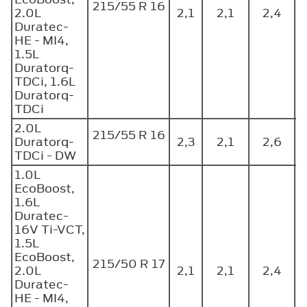
215/55 R 16
2.0L
2,1
2,1
2,4
Duratec-
HE - MI4,
1.5L
Duratorq-
TDCi, 1.6L
Duratorq-
TDCi
2.0L
215/55 R 16
Duratorq-
2,3
2,1
2,6
TDCi - DW
1.0L
EcoBoost,
1.6L
Duratec-
16V Ti-VCT,
1.5L
EcoBoost,
215/50 R 17
2.0L
2,1
2,1
2,4
Duratec-
HE - MI4,