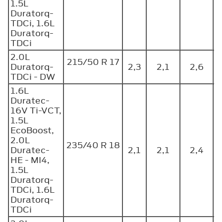
1.5L
Duratorq-
TDCi, 1.6L
Duratorq-
TDCi
2.0L
215/50 R 17
Duratorq-
2,3
2,1
2,6
TDCi - DW
1.6L
Duratec-
16V Ti-VCT,
1.5L
EcoBoost,
2.0L
235/40 R 18
Duratec-
2,1
2,1
2,4
HE - MI4,
1.5L
Duratorq-
TDCi, 1.6L
Duratorq-
TDCi