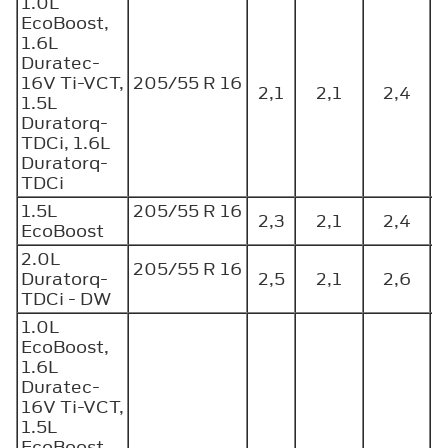
1.0L
EcoBoost,
1.6L
Duratec-
16V Ti-VCT,
205/55 R 16
2,1
2,1
2,4
1.5L
Duratorq-
TDCi, 1.6L
Duratorq-
TDCi
1.5L
205/55 R 16
2,3
2,1
2,4
EcoBoost
2.0L
205/55 R 16
Duratorq-
2,5
2,1
2,6
TDCi - DW
1.0L
EcoBoost,
1.6L
Duratec-
16V Ti-VCT,
1.5L
EcoBoost,