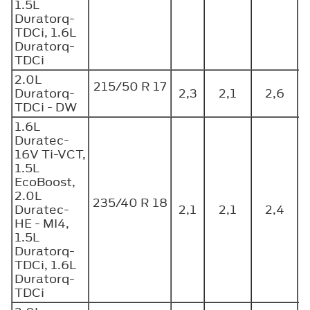
1.5L
Duratorq-
TDCi, 1.6L
Duratorq-
TDCi
2.0L
215/50 R 17
Duratorq-
2,3
2,1
2,6
TDCi - DW
1.6L
Duratec-
16V Ti-VCT,
1.5L
EcoBoost,
2.0L
235/40 R 18
Duratec-
2,1
2,1
2,4
HE - MI4,
1.5L
Duratorq-
TDCi, 1.6L
Duratorq-
TDCi