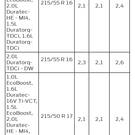
215/55 R 16
2.0L
2,1
2,1
2,4
Duratec-
HE - MI4,
1.5L
Duratorq-
TDCi, 1.6L
Duratorq-
TDCi
2.0L
215/55 R 16
Duratorq-
2,3
2,1
2,6
TDCi - DW
1.0L
EcoBoost,
1.6L
Duratec-
16V Ti-VCT,
1.5L
EcoBoost,
215/50 R 17
2.0L
2,1
2,1
2,4
Duratec-
HE - MI4,