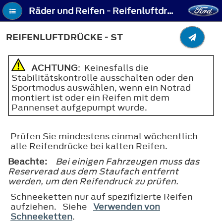
Räder und Reifen - Reifenluftdrücke - ST
REIFENLUFTDRÜCKE - ST
ACHTUNG
: Keinesfalls die
Stabilitätskontrolle ausschalten oder den
Sportmodus auswählen, wenn ein Notrad
montiert ist oder ein Reifen mit dem
Pannenset aufgepumpt wurde.
Prüfen Sie mindestens einmal wöchentlich
alle Reifendrücke bei kalten Reifen.
Beachte:
Bei einigen Fahrzeugen muss das
Reserverad aus dem Staufach entfernt
werden, um den Reifendruck zu prüfen.
Schneeketten nur auf spezifizierte Reifen
aufziehen. Siehe
Verwenden von
Schneeketten
.