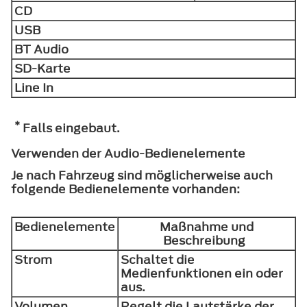
CD
USB
BT Audio
SD-Karte
Line In
*
Falls eingebaut.
Verwenden der Audio-Bedienelemente
Je nach Fahrzeug sind möglicherweise auch
folgende Bedienelemente vorhanden:
Bedienelemente
Maßnahme und
Beschreibung
Strom
Schaltet die
Medienfunktionen ein oder
aus.
Volumen
Regelt die Lautstärke der