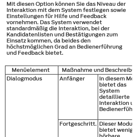
Mit diesen Option können Sie das Niveau der
Interaktion mit dem System festlegen sowie
Einstellungen für Hilfe und Feedback
vornehmen. Das System verwendet
standardmäßig die Interaktion, bei der
Kandidatenlisten und Bestätigungen zum
Einsatz kommen, da beides den
höchstmöglichen Grad an Bedienerführung
und Feedback bietet.
Menüelement
Maßnahme und Beschreib
Dialogmodus
Anfänger
In diesem Mo
bietet das
System
detaillierte
Interaktion u
Bedienerführ
Fortgeschritt.
Dieser Modus
bietet wenige
hörbare