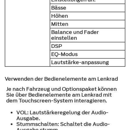
Bässe
Höhen
Mitten
Balance und Fader
einstellen
DSP
EQ-Modus
Lautstärke-anpassung
Verwenden der Bedienelemente am Lenkrad
Je nach Fahrzeug und Optionspaket können
Sie über Bedienelemente am Lenkrad mit
dem Touchscreen-System interagieren.
VOL:
Lautstärkeregelung der Audio-
Ausgabe.
Stummschalten:
Schaltet die Audio-
Ausgabe stumm.