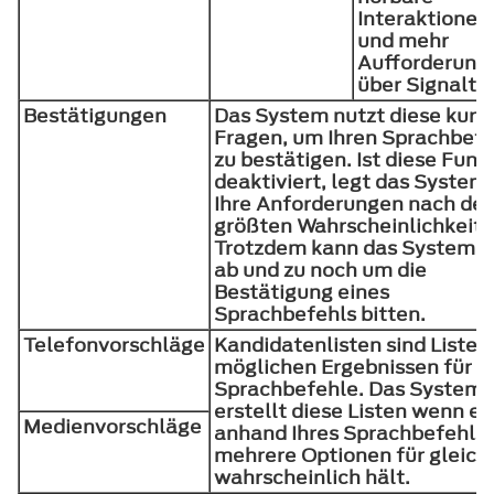
Interaktionen
und mehr
Aufforderung
über Signalt
Bestätigungen
Das System nutzt diese kurz
Fragen, um Ihren Sprachbefe
zu bestätigen. Ist diese Funk
deaktiviert, legt das System
Ihre Anforderungen nach der
größten Wahrscheinlichkeit 
Trotzdem kann das System S
ab und zu noch um die
Bestätigung eines
Sprachbefehls bitten.
Telefonvorschläge
Kandidatenlisten sind Listen
möglichen Ergebnissen für Ih
Sprachbefehle. Das System
erstellt diese Listen wenn es
Medienvorschläge
anhand Ihres Sprachbefehls
mehrere Optionen für gleich
wahrscheinlich hält.