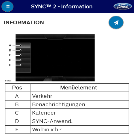
SYNC™ 2 - Information
INFORMATION
Pos
Menüelement
A
Verkehr
B
Benachrichtigungen
C
Kalender
D
SYNC-Anwend.
E
Wo bin ich?