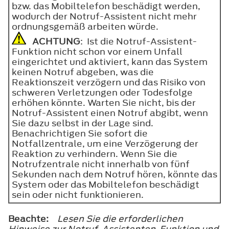
bzw. das Mobiltelefon beschädigt werden,
wodurch der Notruf-Assistent nicht mehr
ordnungsgemäß arbeiten würde.
ACHTUNG
: Ist die Notruf-Assistent-
Funktion nicht schon vor einem Unfall
eingerichtet und aktiviert, kann das System
keinen Notruf abgeben, was die
Reaktionszeit verzögern und das Risiko von
schweren Verletzungen oder Todesfolge
erhöhen könnte. Warten Sie nicht, bis der
Notruf-Assistent einen Notruf abgibt, wenn
Sie dazu selbst in der Lage sind.
Benachrichtigen Sie sofort die
Notfallzentrale, um eine Verzögerung der
Reaktion zu verhindern. Wenn Sie die
Notrufzentrale nicht innerhalb von fünf
Sekunden nach dem Notruf hören, könnte das
System oder das Mobiltelefon beschädigt
sein oder nicht funktionieren.
Beachte:
Lesen Sie die erforderlichen
Hinweise zur Notruf-Assistenten-Funktion und