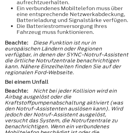
aufrechtzuerhalten.
Ein verbundenes Mobiltelefon muss über
eine entsprechende Netzwerkabdeckung,
Batterieladung und Signalstärke verfügen.
Die Batteriestromversorgung Ihres
Fahrzeug muss funktionieren.
Beachte:
Diese Funktion ist nur in
europäischen Ländern oder Regionen
verfügbar, in denen der SYNC-Notruf-Assistent
die örtliche Notrufzentrale benachrichtigen
kann. Nähere Einzelheiten finden Sie auf der
regionalen Ford-Webseite.
Bei einem Unfall
Beachte:
Nicht bei jeder Kollision wird ein
Airbag ausgelöst oder die
Kraftstoffpumpenabschaltung aktiviert (was
den Notruf-Assistenten auslösen kann). Wird
jedoch der Notruf-Assistent ausgelöst,
versucht das System, die Notrufzentrale zu
benachrichtigen. Wenn ein verbundenes
Mobiltelefon beschädigt ist oder die