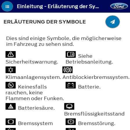
Einleitung - Erläuterung der Symbole
ERLÄUTERUNG DER SYMBOLE
Dies sind einige Symbole, die möglicherweise
im Fahrzeug zu sehen sind.
Siehe
Sicherheitswarnung.
Betriebsanleitung.
Klimaanlagensystem.
Antiblockierbremssystem.
Keinesfalls
Batterie.
rauchen, keine
Flammen oder Funken.
Batteriesäure.
Bremsflüssigkeitsstand
Bremssystem
Bremsstörung.