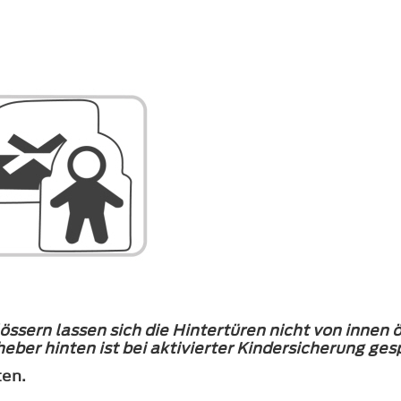
össern lassen sich die Hintertüren nicht von innen 
eber hinten ist bei aktivierter Kindersicherung gesp
ten.