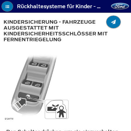
Rückhaltesysteme für Kinder - Kindersicherung - Fahrzeuge ausgestattet mit Kindersicherheitsschlösser mit Fernentriegelung
KINDERSICHERUNG - FAHRZEUGE
AUSGESTATTET MIT
KINDERSICHERHEITSSCHLÖSSER MIT
FERNENTRIEGELUNG