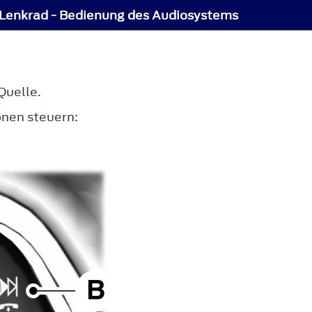
Lenkrad - Bedienung des Audiosystems
Quelle.
onen steuern: