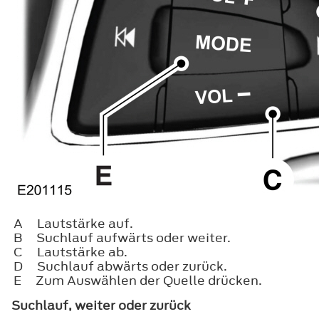
A
Lautstärke auf.
B
Suchlauf aufwärts oder weiter.
C
Lautstärke ab.
D
Suchlauf abwärts oder zurück.
E
Zum Auswählen der Quelle drücken.
Suchlauf, weiter oder zurück