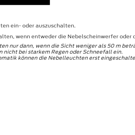
ten ein- oder auszuschalten.
alten, wenn entweder die Nebelscheinwerfer oder da
en nur dann, wenn die Sicht weniger als 50 m betr
 nicht bei starkem Regen oder Schneefall ein.
matik können die Nebelleuchten erst eingeschalte