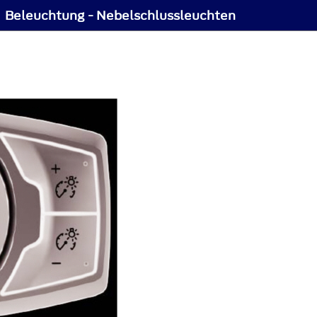
Beleuchtung - Nebelschlussleuchten