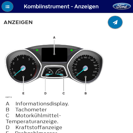
Kombiinstrument - Anzeigen
ANZEIGEN
A
Informationsdisplay.
B
Tachometer
C
Motorkühlmittel-
Temperaturanzeige.
D
Kraftstoffanzeige