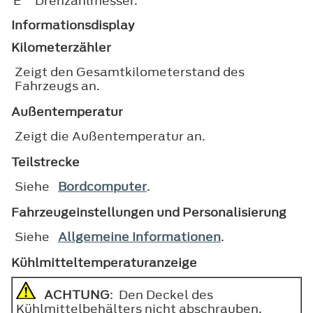
E
Drehzahlmesser.
Informationsdisplay
Kilometerzähler
Zeigt den Gesamtkilometerstand des
Fahrzeugs an.
Außentemperatur
Zeigt die Außentemperatur an.
Teilstrecke
Siehe
Bordcomputer
.
Fahrzeugeinstellungen und Personalisierung
Siehe
Allgemeine Informationen
.
Kühlmitteltemperaturanzeige
ACHTUNG
: Den Deckel des
Kühlmittelbehälters nicht abschrauben,