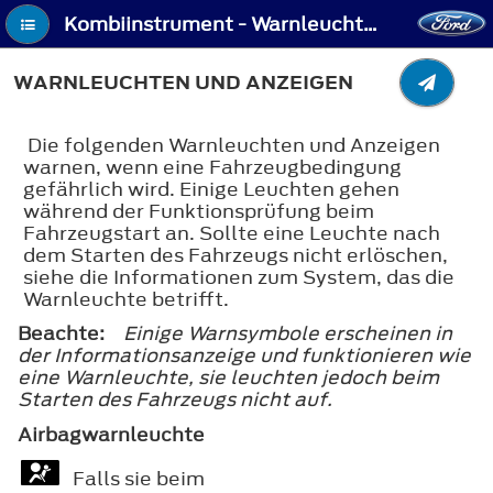
Kombiinstrument - Warnleuchten und Anzeigen
WARNLEUCHTEN UND ANZEIGEN
Die folgenden Warnleuchten und Anzeigen
warnen, wenn eine Fahrzeugbedingung
gefährlich wird. Einige Leuchten gehen
während der Funktionsprüfung beim
Fahrzeugstart an. Sollte eine Leuchte nach
dem Starten des Fahrzeugs nicht erlöschen,
siehe die Informationen zum System, das die
Warnleuchte betrifft.
Beachte:
Einige Warnsymbole erscheinen in
der Informationsanzeige und funktionieren wie
eine Warnleuchte, sie leuchten jedoch beim
Starten des Fahrzeugs nicht auf.
Airbagwarnleuchte
Falls sie beim