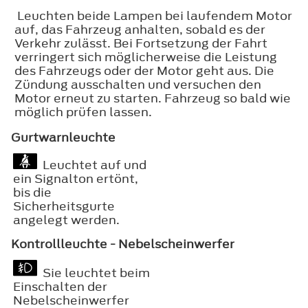
Leuchten beide Lampen bei laufendem Motor
auf, das Fahrzeug anhalten, sobald es der
Verkehr zulässt. Bei Fortsetzung der Fahrt
verringert sich möglicherweise die Leistung
des Fahrzeugs oder der Motor geht aus. Die
Zündung ausschalten und versuchen den
Motor erneut zu starten. Fahrzeug so bald wie
möglich prüfen lassen.
Gurtwarnleuchte
Leuchtet auf und
ein Signalton ertönt,
bis die
Sicherheitsgurte
angelegt werden.
Kontrollleuchte - Nebelscheinwerfer
Sie leuchtet beim
Einschalten der
Nebelscheinwerfer