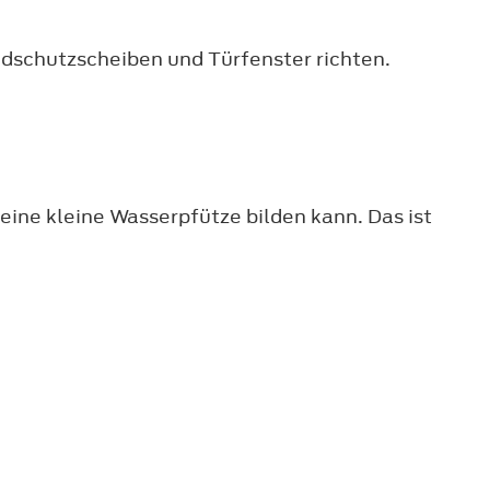
indschutzscheiben und Türfenster richten.
ine kleine Wasserpfütze bilden kann. Das ist