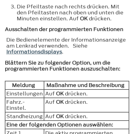
Die Pfeiltaste nach rechts drücken. Mit
den Pfeiltasten nach oben und unten die
Minuten einstellen. Auf
OK
drücken.
Ausschalten der programmierten Funktionen
Die Bedienelemente der Informationsanzeige
am Lenkrad verwenden. Siehe
Informationsdisplays
.
Blättern Sie zu folgender Option, um die
programmierten Funktionen auszuschalten:
Meldung
Maßnahme und Beschreibung
Einstellungen
Auf
OK
drücken.
Fahrz.-
Auf
OK
drücken.
Einstel.
Standheizung
Auf
OK
drücken.
Eine der folgenden Optionen auswählen:
Zeit 1
Die aktiv programmierten