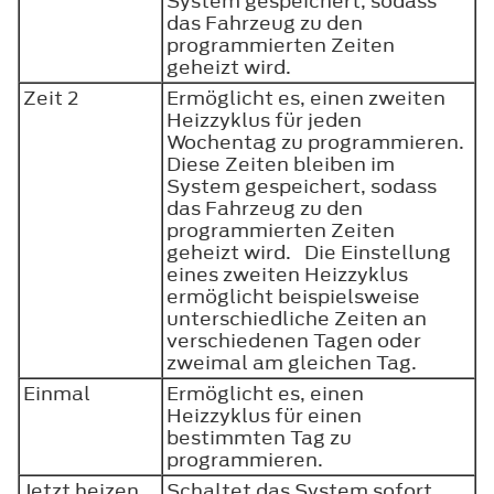
System gespeichert, sodass
das Fahrzeug zu den
programmierten Zeiten
geheizt wird.
Zeit 2
Ermöglicht es, einen zweiten
Heizzyklus für jeden
Wochentag zu programmieren.
Diese Zeiten bleiben im
System gespeichert, sodass
das Fahrzeug zu den
programmierten Zeiten
geheizt wird. Die Einstellung
eines zweiten Heizzyklus
ermöglicht beispielsweise
unterschiedliche Zeiten an
verschiedenen Tagen oder
zweimal am gleichen Tag.
Einmal
Ermöglicht es, einen
Heizzyklus für einen
bestimmten Tag zu
programmieren.
Jetzt heizen
Schaltet das System sofort