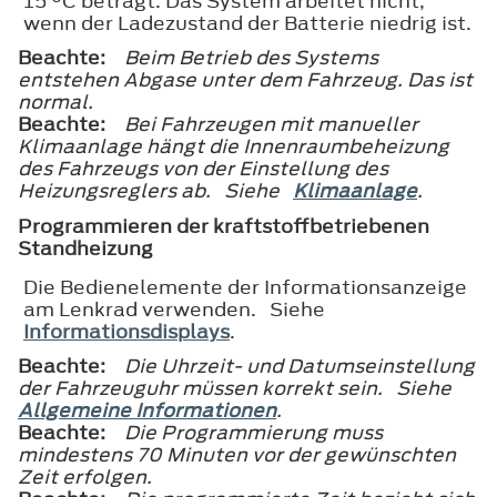
15 °C beträgt. Das System arbeitet nicht,
wenn der Ladezustand der Batterie niedrig ist.
Beachte:
Beim Betrieb des Systems
entstehen Abgase unter dem Fahrzeug. Das ist
normal.
Beachte:
Bei Fahrzeugen mit manueller
Klimaanlage hängt die Innenraumbeheizung
des Fahrzeugs von der Einstellung des
Heizungsreglers ab. Siehe
Klimaanlage
.
Programmieren der kraftstoffbetriebenen
Standheizung
Die Bedienelemente der Informationsanzeige
am Lenkrad verwenden. Siehe
Informationsdisplays
.
Beachte:
Die Uhrzeit- und Datumseinstellung
der Fahrzeuguhr müssen korrekt sein. Siehe
Allgemeine Informationen
.
Beachte:
Die Programmierung muss
mindestens 70 Minuten vor der gewünschten
Zeit erfolgen.