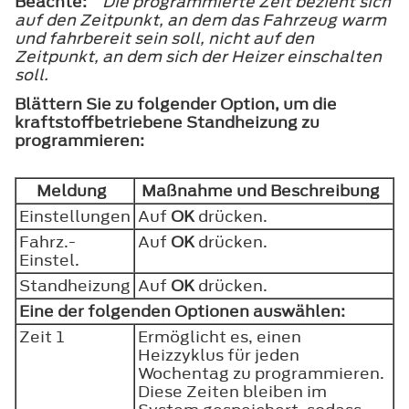
Beachte:
Die programmierte Zeit bezieht sich
auf den Zeitpunkt, an dem das Fahrzeug warm
und fahrbereit sein soll, nicht auf den
Zeitpunkt, an dem sich der Heizer einschalten
soll.
Blättern Sie zu folgender Option, um die
kraftstoffbetriebene Standheizung zu
programmieren:
Meldung
Maßnahme und Beschreibung
Einstellungen
Auf
OK
drücken.
Fahrz.-
Auf
OK
drücken.
Einstel.
Standheizung
Auf
OK
drücken.
Eine der folgenden Optionen auswählen:
Zeit 1
Ermöglicht es, einen
Heizzyklus für jeden
Wochentag zu programmieren.
Diese Zeiten bleiben im