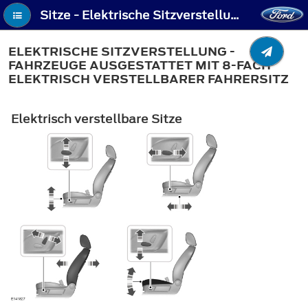
Sitze - Elektrische Sitzverstellung - Fahrzeuge ausgestattet mit 8-fach elektrisch verstellbarer Fahrersitz
ELEKTRISCHE SITZVERSTELLUNG -
FAHRZEUGE AUSGESTATTET MIT 8-FACH
ELEKTRISCH VERSTELLBARER FAHRERSITZ
Elektrisch verstellbare Sitze