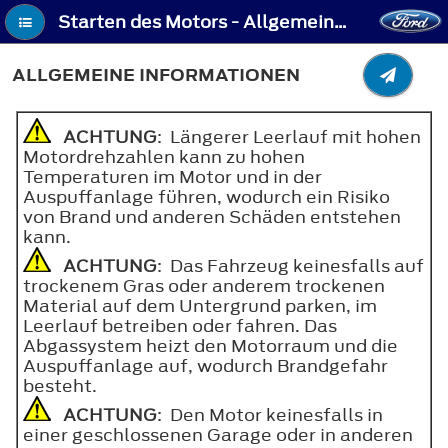
Starten des Motors - Allgemeine Informationen
ALLGEMEINE INFORMATIONEN
ACHTUNG
: Längerer Leerlauf mit hohen
Motordrehzahlen kann zu hohen
Temperaturen im Motor und in der
Auspuffanlage führen, wodurch ein Risiko
von Brand und anderen Schäden entstehen
kann.
ACHTUNG
: Das Fahrzeug keinesfalls auf
trockenem Gras oder anderem trockenen
Material auf dem Untergrund parken, im
Leerlauf betreiben oder fahren. Das
Abgassystem heizt den Motorraum und die
Auspuffanlage auf, wodurch Brandgefahr
besteht.
ACHTUNG
: Den Motor keinesfalls in
einer geschlossenen Garage oder in anderen