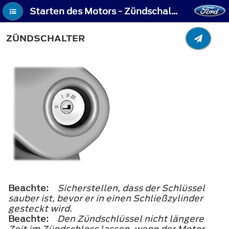
Starten des Motors - Zündschalter
ZÜNDSCHALTER
Beachte:
Sicherstellen, dass der Schlüssel
sauber ist, bevor er in einen Schließzylinder
gesteckt wird.
Beachte:
Den Zündschlüssel nicht längere
Zeit im Zündschloss lassen, wenn der Motor