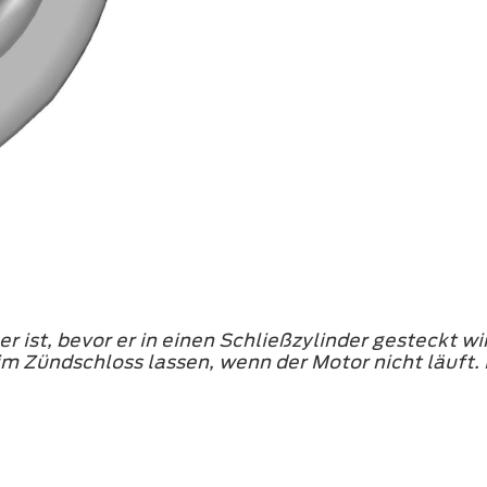
r ist, bevor er in einen Schließzylinder gesteckt wi
im Zündschloss lassen, wenn der Motor nicht läuft. 